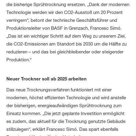
die bisherige Sprühtrocknung ersetzen. „Dank der modernen
Technologie werden wir den CO2-Ausstoß um 20 Prozent
verringern“, betont der technische Geschäftsführer und
Produktionsleiter von BASF in Grenzach, Francesc Simó.
„Das ist ein wichtiger Schritt auf dem Weg zu unserem Ziel,
die CO2-Emissionen am Standort bis 2030 um die Hälfte zu
reduzieren – und das bei gleichbleibender oder steigender
Produktion.“
Neuer Trockner soll ab 2025 arbeiten
Das neue Trocknungsverfahren funktioniert mit einer
modernen, höchst effizienten Technologie und wird anstelle
der bisherigen, energieaufwändigen Sprühtrocknung zum
Einsatz kommen. „Die jetzt geplante Investition ermöglicht
es zudem, das aktuell für die Trocknung genutzte Gebäude
stillzulegen“, erklärt Francesc Simó. Das spart ebenfalls