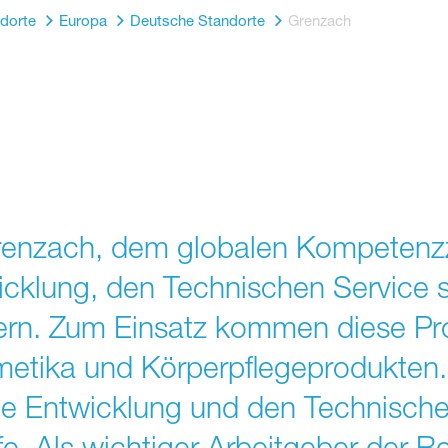
dorte
Europa
Deutsche Standorte
Grenzach
renzach, dem globalen Kompetenzze
icklung, den Technischen Service 
tern. Zum Einsatz kommen diese Pr
etika und Körperpflegeprodukten. 
e Entwicklung und den Technischen
fe. Als wichtiger Arbeitgeber der R