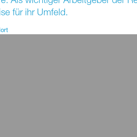
se für ihr Umfeld.
ort