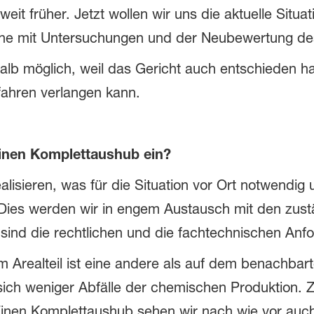
it früher. Jetzt wollen wir uns die aktuelle Situa
rne mit Untersuchungen und der Neubewertung de
halb möglich, weil das Gericht auch entschieden 
fahren verlangen kann.
inen Komplettaushub ein?
alisieren, was für die Situation vor Ort notwendig u
. Dies werden wir in engem Austausch mit den zu
ind die rechtlichen und die fachtechnischen Anf
em Arealteil ist eine andere als auf dem benachba
 sich weniger Abfälle der chemischen Produktion. 
inen Komplettaushub sehen wir nach wie vor auch