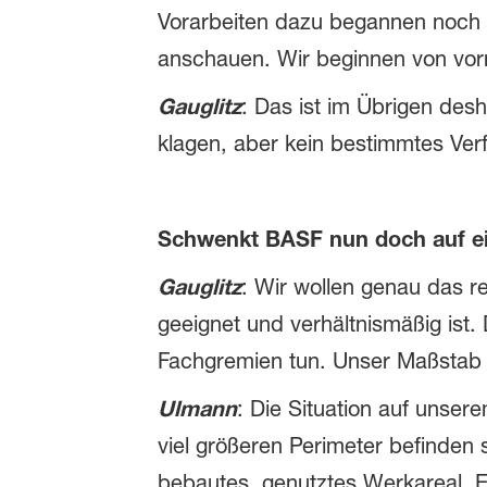
Vorarbeiten dazu begannen noch we
anschauen. Wir beginnen von vo
Gauglitz
: Das ist im Übrigen des
klagen, aber kein bestimmtes Ver
Schwenkt BASF nun doch auf e
Gauglitz
: Wir wollen genau das re
geeignet und verhältnismäßig ist
Fachgremien tun. Unser Maßstab s
Ulmann
: Die Situation auf unser
viel größeren Perimeter befinden
bebautes, genutztes Werkareal. E