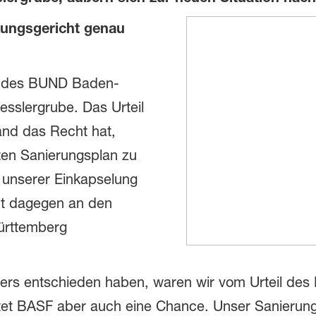
ungsgericht genau
is des BUND Baden-
sslergrube. Das Urteil
and das Recht hat,
rten Sanierungsplan zu
g unserer Einkapselung
ht dagegen an den
ürttemberg
ders entschieden haben, waren wir vom Urteil des
tet BASF aber auch eine Chance. Unser Sanierungsp