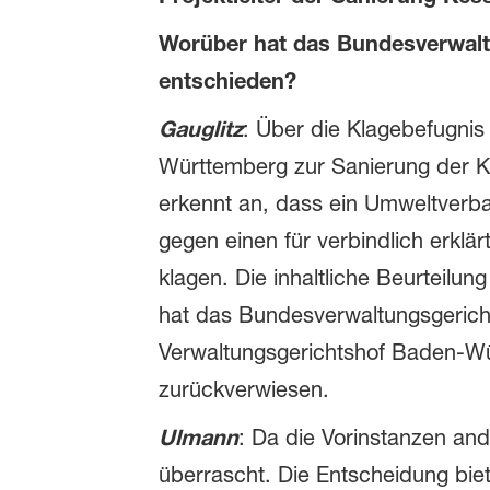
Worüber hat das Bundesverwalt
entschieden?
Gauglitz
: Über die Klagebefugn
Württemberg zur Sanierung der Ke
erkennt an, dass ein Umweltverb
gegen einen für verbindlich erklä
klagen. Die inhaltliche Beurteilun
hat das Bundesverwaltungsgeric
Verwaltungsgerichtshof Baden-W
zurückverwiesen.
Ulmann
: Da die Vorinstanzen an
überrascht. Die Entscheidung bie