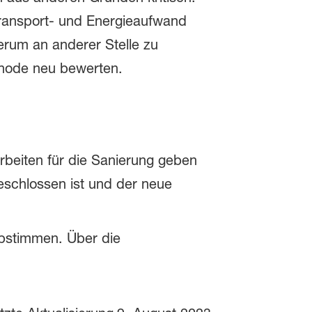
Transport- und Energieaufwand
rum an anderer Stelle zu
thode neu bewerten.
arbeiten für die Sanierung geben
eschlossen ist und der neue
bstimmen. Über die