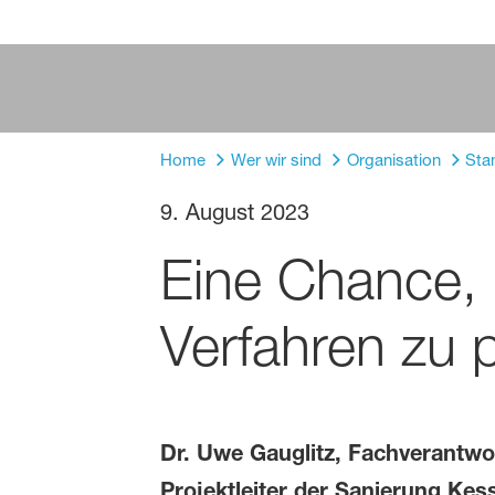
Home
Wer wir sind
Organisation
Sta
9. August 2023
Eine Chance, 
Verfahren zu 
Dr. Uwe Gauglitz, Fachverantwo
Projektleiter der Sanierung Kes