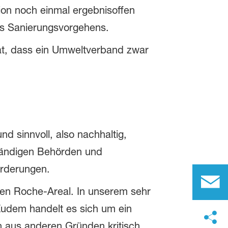
tion noch einmal ergebnisoffen
s Sanierungsvorgehens.
hat, dass ein Umweltverband zwar
nd sinnvoll, also nachhaltig,
ständigen Behörden und
orderungen.
rten Roche-Areal. In unserem sehr
Zudem handelt es sich um ein
 aus anderen Gründen kritisch.