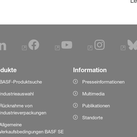
Le
odukte
Information
BASF-Produktsuche
Presseinformationen
Industrieauswahl
Multimedia
Rücknahme von
Publikationen
Industrieverpackungen
Standorte
Allgemeine
Verkaufsbedingungen BASF SE