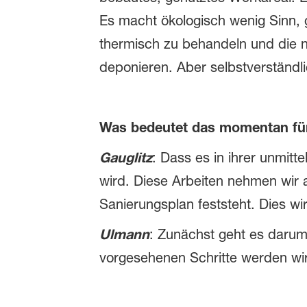
Es macht ökologisch wenig Sinn,
thermisch zu behandeln und die 
deponieren. Aber selbstverständ
Was bedeutet das momentan für
Gauglitz
: Dass es in ihrer unmit
wird. Diese Arbeiten nehmen wir 
Sanierungsplan feststeht. Dies wi
Ulmann
: Zunächst geht es daru
vorgesehenen Schritte werden wir