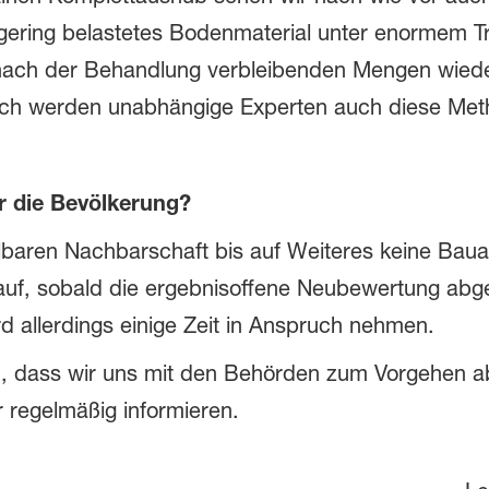
 gering belastetes Bodenmaterial unter enormem 
nach der Behandlung verbleibenden Mengen wiede
lich werden unabhängige Experten auch diese Me
 die Bevölkerung?
telbaren Nachbarschaft bis auf Weiteres keine Bau
auf, sobald die ergebnisoffene Neubewertung abg
rd allerdings einige Zeit in Anspruch nehmen.
m, dass wir uns mit den Behörden zum Vorgehen a
 regelmäßig informieren.