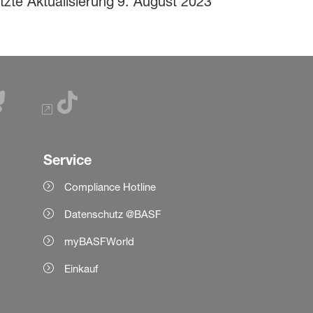
tzte Aktualisierung
9. August 2023
Service
Compliance Hotline
Datenschutz @BASF
myBASFWorld
Einkauf