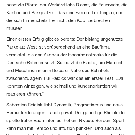
besetzte Pforte, der Werkärztliche Dienst, die Feuerwehr, die
Kantine und Parkplätze – das sind weitere Leistungen, um
die sich Firmenchefs hier nicht den Kopf zerbrechen
müssen.
Einen ersten Erfolg gibt es bereits: Der bislang ungenutzte
Parkplatz West ist vorübergehend an eine Baufirma
vermietet, die den Ausbau der Hochrheinstrecke für die
Deutsche Bahn umsetzt. Sie nutzt die Fläche, um Material
und Maschinen in unmittelbarer Nähe des Bahnhofs
zwischenzulagern. Für Reidick war das ein erster Test. „Da
konnten wir zeigen, wie schnell und kundenorientiert wir
reagieren können.“
Sebastian Reidick liebt Dynamik, Pragmatismus und neue
Herausforderungen – auch privat: Der gebürtige Rheinfelder
spielte früher Badminton auf hohem Niveau. Bei dem Sport
kann man mit Tempo und Intuition punkten. Und auch als