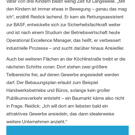
Vater von drei Kindern bleibt wenig Zeit für Langeweile. „Mit
den Kindern ist immer etwas in Bewegung – genau das mag
ich“, erzählt Reidick lachend. Er kam als Rettungsassistent
zur BASF, entwickelte sich zur Sicherheitsfachkraft weiter
und ist nach einem Studium der Betriebswirtschaft heute
Operational Excellence Manager, das heißt, er verbessert
industrielle Prozesse – und sucht darüber hinaus Ansiedler.
Auch bei weiteren Flächen an der Köchlinstraße treibt er die
nächsten Schritte voran: Dort stehen zwei größere
Teilbereiche frei, auf denen Gewerbe angesiedelt werden
darf. Der Bebauungsplan erlaubt zum Beispiel
Handwerksbetriebe und Büros, solange kein großer
Publikumsverkehr entsteht – ein Baumarkt käme also nicht
in Frage. Reidick: „Ich will dort am liebsten bald ein
attraktives Gewerbe ansiedeln, das dann idealerweise
weitere Unternehmen anzieht.“