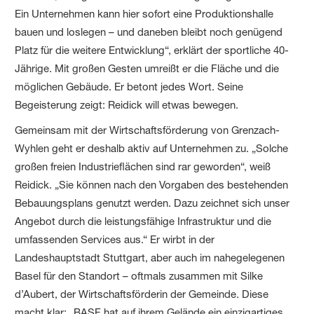
Ein Unternehmen kann hier sofort eine Produktionshalle
bauen und loslegen – und daneben bleibt noch genügend
Platz für die weitere Entwicklung“, erklärt der sportliche 40-
Jährige. Mit großen Gesten umreißt er die Fläche und die
möglichen Gebäude. Er betont jedes Wort. Seine
Begeisterung zeigt: Reidick will etwas bewegen.
Gemeinsam mit der Wirtschaftsförderung von Grenzach-
Wyhlen geht er deshalb aktiv auf Unternehmen zu. „Solche
großen freien Industrieflächen sind rar geworden“, weiß
Reidick. „Sie können nach den Vorgaben des bestehenden
Bebauungsplans genutzt werden. Dazu zeichnet sich unser
Angebot durch die leistungsfähige Infrastruktur und die
umfassenden Services aus.“ Er wirbt in der
Landeshauptstadt Stuttgart, aber auch im nahegelegenen
Basel für den Standort – oftmals zusammen mit Silke
d’Aubert, der Wirtschaftsförderin der Gemeinde. Diese
macht klar: „BASF hat auf ihrem Gelände ein einzigartiges