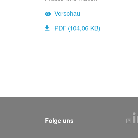
Vorschau
PDF (104,06 KB)
Folge uns