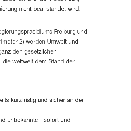
nierung nicht beanstandet wird.
Regierungspräsidiums Freiburg und
erimeter 2) werden Umwelt und
ganz den gesetzlichen
, die weltweit dem Stand der
its kurzfristig und sicher an der
und unbekannte - sofort und