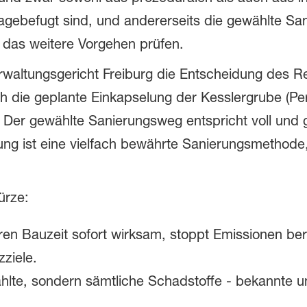
klagebefugt sind, und andererseits die gewählte Sa
 das weitere Vorgehen prüfen.
Verwaltungsgericht Freiburg die Entscheidung des 
h die geplante Einkapselung der Kesslergrube (P
 Der gewählte Sanierungsweg entspricht voll und 
ng ist eine vielfach bewährte Sanierungsmethode
ürze:
hren Bauzeit sofort wirksam, stoppt Emissionen bere
zziele.
ählte, sondern sämtliche Schadstoffe - bekannte 