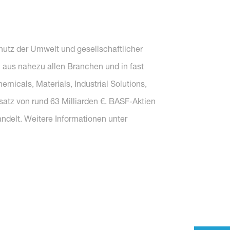
chutz der Umwelt und gesellschaftlicher
 aus nahezu allen Branchen und in fast
icals, Materials, Industrial Solutions,
satz von rund 63 Milliarden €. BASF-Aktien
ndelt. Weitere Informationen unter