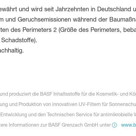
währt und wird seit Jahrzehnten in Deutschland u
ärm und Geruchsemissionen während der Baumaß
ten des Perimeters 2 (Größe des Perimeters, beb
Schadstoffe).
chhaltig.
nd produziert die BASF Inhaltsstoffe für die Kosmetik- und Kör
ng und Produktion von innovativen UV-Filtern für Sonnensch
e Entwicklung und den Technischen Service für antimikrobielle
eitere Informationen zur BASF Grenzach GmbH unter
www.b