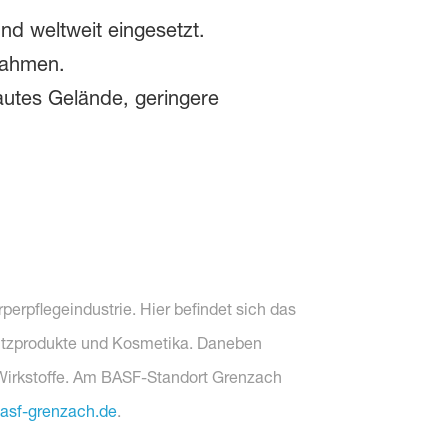
nd weltweit eingesetzt.
nahmen.
autes Gelände, geringere
perpflegeindustrie. Hier befindet sich das
utzprodukte und Kosmetika. Daneben
 Wirkstoffe. Am BASF-Standort Grenzach
asf-grenzach.de
.