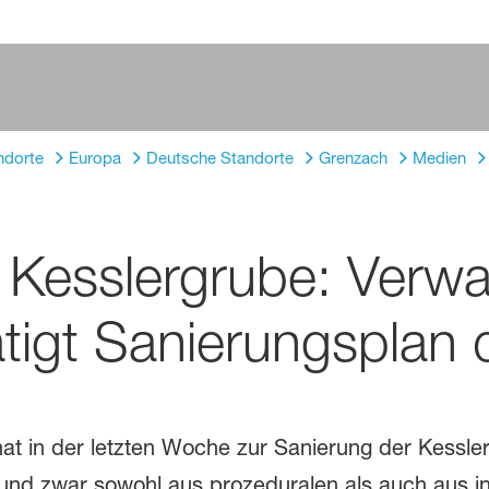
ndorte
Europa
Deutsche Standorte
Grenzach
Medien
 Kesslergrube: Verwa
ätigt Sanierungsplan
hat in der letzten Woche zur Sanierung der Kessle
 und zwar sowohl aus prozeduralen als auch aus in