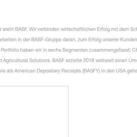
r steht BASF. Wir verbinden wirtschaftlichen Erfolg mit dem S
arbeiten in der BASF-Gruppe daran, zum Erfolg unserer Kunden
 Portfolio haben wir in sechs Segmenten zusammengefasst: Chem
d Agricultural Solutions. BASF erzielte 2018 weltweit einen Um
owie als American Depositary Receipts (BASFY) in den USA geha