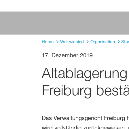
Home
Wer wir sind
Organisation
Sta
17. Dezember 2019
Altablagerung
Freiburg best
Das Verwaltungsgericht Freiburg 
wird vollständig zurückgewiesen,