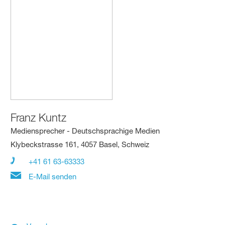
Franz Kuntz
Mediensprecher - Deutschsprachige Medien
Klybeckstrasse 161, 4057 Basel, Schweiz
+41 61 63-63333
E-Mail senden