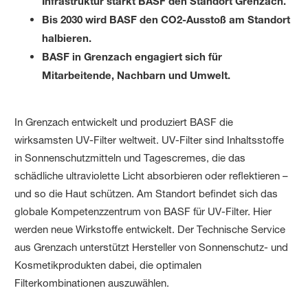
Infrastruktur stärkt BASF den Standort Grenzach.
Bis 2030 wird BASF den CO2-Ausstoß am Standort
halbieren.
BASF in Grenzach engagiert sich für
Mitarbeitende, Nachbarn und Umwelt.
In Grenzach entwickelt und produziert BASF die
wirksamsten UV-Filter weltweit. UV-Filter sind Inhaltsstoffe
in Sonnenschutzmitteln und Tagescremes, die das
schädliche ultraviolette Licht absorbieren oder reflektieren –
und so die Haut schützen. Am Standort befindet sich das
globale Kompetenzzentrum von BASF für UV-Filter. Hier
werden neue Wirkstoffe entwickelt. Der Technische Service
aus Grenzach unterstützt Hersteller von Sonnenschutz- und
Kosmetikprodukten dabei, die optimalen
Filterkombinationen auszuwählen.