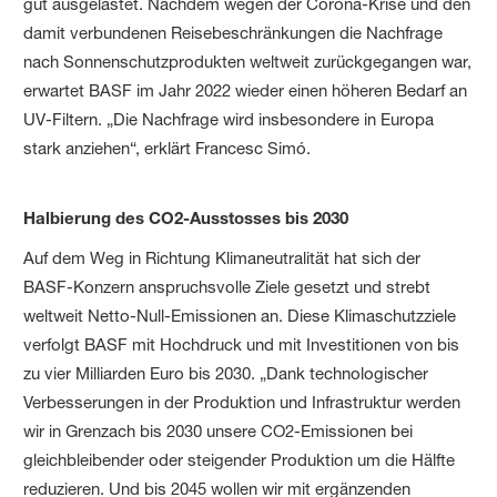
gut ausgelastet. Nachdem wegen der Corona-Krise und den
damit verbundenen Reisebeschränkungen die Nachfrage
nach Sonnenschutzprodukten weltweit zurückgegangen war,
erwartet BASF im Jahr 2022 wieder einen höheren Bedarf an
UV-Filtern. „Die Nachfrage wird insbesondere in Europa
stark anziehen“, erklärt Francesc Simó.
Halbierung des CO2-Ausstosses bis 2030
Auf dem Weg in Richtung Klimaneutralität hat sich der
BASF-Konzern anspruchsvolle Ziele gesetzt und strebt
weltweit Netto-Null-Emissionen an. Diese Klimaschutzziele
verfolgt BASF mit Hochdruck und mit Investitionen von bis
zu vier Milliarden Euro bis 2030. „Dank technologischer
Verbesserungen in der Produktion und Infrastruktur werden
wir in Grenzach bis 2030 unsere CO2-Emissionen bei
gleichbleibender oder steigender Produktion um die Hälfte
reduzieren. Und bis 2045 wollen wir mit ergänzenden