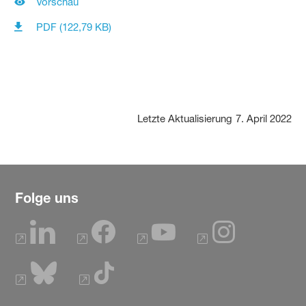
Vorschau
PDF (122,79 KB)
Letzte Aktualisierung
7. April 2022
Folge uns