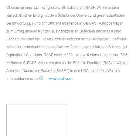
Chemie für eine nachhaltige Zukunft, dafür steht BASF. Wir verbinden
wirtschaftlichen Erfolg mit dem Schutz der Umwelt und gesellschaftlicher
Verantwortung. Rund 111.000 Mitarbeitende in der BASF-Gruppe tragen
zum Erfolg unserer Kunden aus nahezu allen Branchen und in fast allen
Ländern der Welt bei. Unser Portfolio umfasst sechs Segmente: Chemicals,
Materials, Industrial Solutions, Surface Technologies, Nutrition & Care und
Agricultural Solutions. BASF erzielte 2021 weltweit einen Umsatz von 78,6
Milliarden €. BASF-Aktien werden an der Börse in Frankfurt (BAS) sowie als
American Depositary Receipts (BASFY) in den USA gehandelt. Weitere
Informationen unter
www.basf.com
.