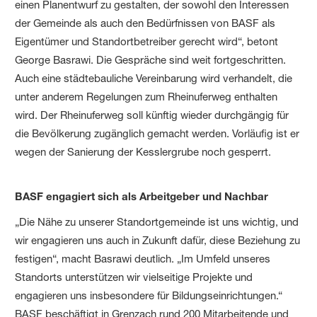
einen Planentwurf zu gestalten, der sowohl den Interessen
der Gemeinde als auch den Bedürfnissen von BASF als
Eigentümer und Standortbetreiber gerecht wird“, betont
George Basrawi. Die Gespräche sind weit fortgeschritten.
Auch eine städtebauliche Vereinbarung wird verhandelt, die
unter anderem Regelungen zum Rheinuferweg enthalten
wird. Der Rheinuferweg soll künftig wieder durchgängig für
die Bevölkerung zugänglich gemacht werden. Vorläufig ist er
wegen der Sanierung der Kesslergrube noch gesperrt.
BASF engagiert sich als Arbeitgeber und Nachbar
„Die Nähe zu unserer Standortgemeinde ist uns wichtig, und
wir engagieren uns auch in Zukunft dafür, diese Beziehung zu
festigen“, macht Basrawi deutlich. „Im Umfeld unseres
Standorts unterstützen wir vielseitige Projekte und
engagieren uns insbesondere für Bildungseinrichtungen.“
BASF beschäftigt in Grenzach rund 200 Mitarbeitende und