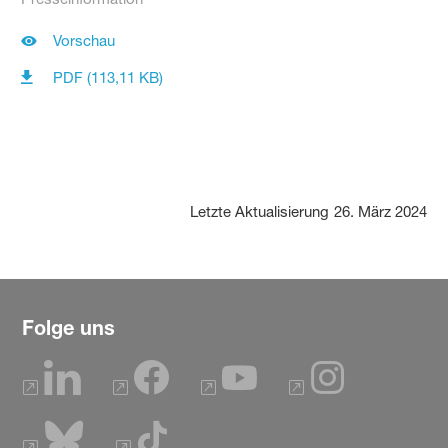
Vorschau
PDF (113,11 KB)
Letzte Aktualisierung
26. März 2024
Folge uns