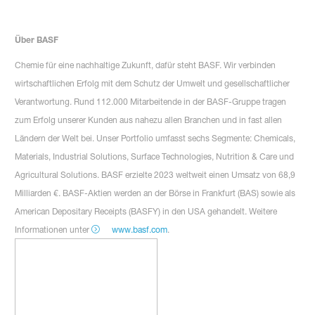
Über BASF
Chemie für eine nachhaltige Zukunft, dafür steht BASF. Wir verbinden
wirtschaftlichen Erfolg mit dem Schutz der Umwelt und gesellschaftlicher
Verantwortung. Rund 112.000 Mitarbeitende in der BASF-Gruppe tragen
zum Erfolg unserer Kunden aus nahezu allen Branchen und in fast allen
Ländern der Welt bei. Unser Portfolio umfasst sechs Segmente: Chemicals,
Materials, Industrial Solutions, Surface Technologies, Nutrition & Care und
Agricultural Solutions. BASF erzielte 2023 weltweit einen Umsatz von 68,9
Milliarden €. BASF-Aktien werden an der Börse in Frankfurt (BAS) sowie als
American Depositary Receipts (BASFY) in den USA gehandelt. Weitere
Informationen unter
www.basf.com
.