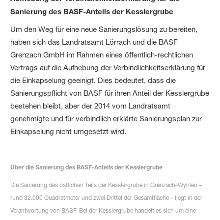
Sanierung des BASF-Anteils der Kesslergrube
Um den Weg für eine neue Sanierungslösung zu bereiten,
haben sich das Landratsamt Lörrach und die BASF
Grenzach GmbH im Rahmen eines öffentlich-rechtlichen
Vertrags auf die Aufhebung der Verbindlichkeitserklärung für
die Einkapselung geeinigt. Dies bedeutet, dass die
Sanierungspflicht von BASF für ihren Anteil der Kesslergrube
bestehen bleibt, aber der 2014 vom Landratsamt
genehmigte und für verbindlich erklärte Sanierungsplan zur
Einkapselung nicht umgesetzt wird.
Über die Sanierung des BASF-Anteils der Kesslergrube
Die Sanierung des östlichen Teils der Kesslergrube in Grenzach-Wyhlen –
rund 32.000 Quadratmeter und zwei Drittel der Gesamtfläche – liegt in der
Verantwortung von BASF. Bei der Kesslergrube handelt es sich um eine