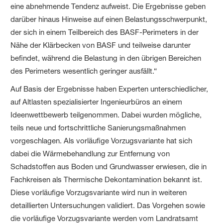
eine abnehmende Tendenz aufweist. Die Ergebnisse geben
darüber hinaus Hinweise auf einen Belastungsschwerpunkt,
der sich in einem Teilbereich des BASF-Perimeters in der
Nähe der Klärbecken von BASF und teilweise darunter
befindet, während die Belastung in den übrigen Bereichen
des Perimeters wesentlich geringer ausfällt.“
Auf Basis der Ergebnisse haben Experten unterschiedlicher,
auf Altlasten spezialisierter Ingenieurbüros an einem
Ideenwettbewerb teilgenommen. Dabei wurden mögliche,
teils neue und fortschrittliche Sanierungsmaßnahmen
vorgeschlagen. Als vorläufige Vorzugsvariante hat sich
dabei die Wärmebehandlung zur Entfernung von
Schadstoffen aus Boden und Grundwasser erwiesen, die in
Fachkreisen als Thermische Dekontamination bekannt ist.
Diese vorläufige Vorzugsvariante wird nun in weiteren
detaillierten Untersuchungen validiert. Das Vorgehen sowie
die vorläufige Vorzugsvariante werden vom Landratsamt