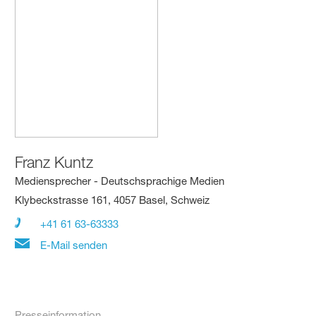
Franz Kuntz
Mediensprecher - Deutschsprachige Medien
Klybeckstrasse 161, 4057 Basel, Schweiz
+41 61 63-63333
E-Mail senden
Presseinformation