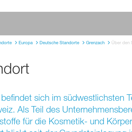
ndorte
Europa
Deutsche Standorte
Grenzach
Über den 
ndort
efindet sich im südwestlichsten Te
eiz. Als Teil des Unternehmensbe
toffe für die Kosmetik- und Körper