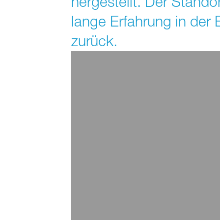
hergestellt. Der Stando
lange Erfahrung in der
zurück.