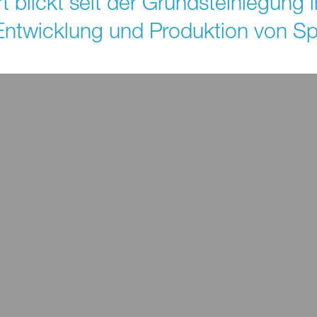
rt blickt seit der Grundsteinlegung
 Entwicklung und Produktion von Sp