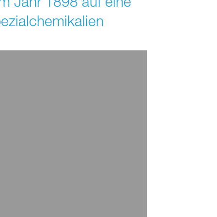
 im Jahr 1898 auf eine
ezialchemikalien