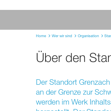
Home
Wer wir sind
Organisation
Sta
Über den Sta
Der Standort Grenzach b
an der Grenze zur Schw
werden im Werk Inhaltss