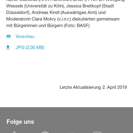
Wessels (Universität zu Köln), Jessica Breitkopf (Stadt
Düsseldorf), Andreas Kindl (Auswärtiges Amt) und
Moderatorin Clara Mokry (v.l.n.r.) diskutierten gemeinsam
mit Bürgerinnen und Bürgern (Foto: BASF)
Vorschau
JPG (2,00 MB)
Letzte Aktualisierung
2. April 2019
Folge uns