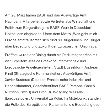
Am 28. März haben BASF und das Auswärtige Amt
Nachbarn, Mitarbeiter sowie Vertreter aus Wirtschaft und
Politik zum Bürgerdialog ins BASF-Werk in Düsseldorf-
Holthausen eingeladen. Unter dem Motto „Was geht mich
Europa an?“ tauschten sich rund 80 Bürgerinnen und Bürger
über Bedeutung und Zukunft der Europäischen Union aus.
Eröffnet wurde der Dialog durch ein Podiumsgespräch mit
vier Experten: Jessica Breitkopf (Internationale und
Europäische Angelegenheiten, Stadt Düsseldorf), Andreas
Kindl (Strategische Kommunikation, Auswärtiges Amt),
Xavier Susterac (Deutsch-Französische Industrie- und
Handelskammer, Geschäftsführer BASF Personal Care &
Nutrition GmbH) und Prof. Dr. Wolfgang Wessels
(Europastudien, Universität zu Köln). Im Mittelpunkt standen
die Rolle des Europäischen Parlaments, die Bedeutung des