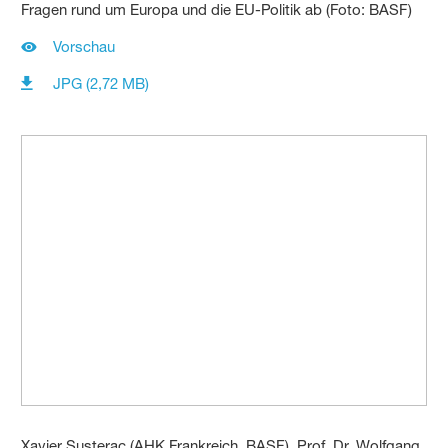
Fragen rund um Europa und die EU-Politik ab (Foto: BASF)
Vorschau
JPG (2,72 MB)
Xavier Susterac (AHK Frankreich, BASF), Prof. Dr. Wolfgang