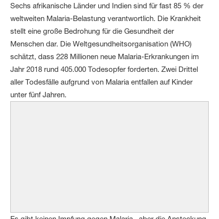
Sechs afrikanische Länder und Indien sind für fast 85 % der
weltweiten Malaria-Belastung verantwortlich. Die Krankheit
stellt eine große Bedrohung für die Gesundheit der
Menschen dar. Die Weltgesundheitsorganisation (WHO)
schätzt, dass 228 Millionen neue Malaria-Erkrankungen im
Jahr 2018 rund 405.000 Todesopfer forderten. Zwei Drittel
aller Todesfälle aufgrund von Malaria entfallen auf Kinder
unter fünf Jahren.
Es gibt keinen Impfung gegen Malaria, aber die Ansteckung