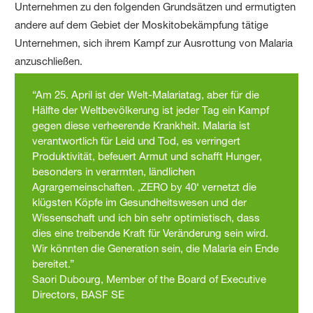
Unternehmen zu den folgenden Grundsätzen und ermutigten
andere auf dem Gebiet der Moskitobekämpfung tätige
Unternehmen, sich ihrem Kampf zur Ausrottung von Malaria
anzuschließen.
“Am 25. April ist der Welt-Malariatag, aber für die
Hälfte der Weltbevölkerung ist jeder Tag ein Kampf
gegen diese verheerende Krankheit. Malaria ist
verantwortlich für Leid und Tod, es verringert
Produktivität, befeuert Armut und schafft Hunger,
besonders in verarmten, ländlichen
Agrargemeinschaften. ‚ZERO by 40‘ vernetzt die
klügsten Köpfe im Gesundheitswesen und der
Wissenschaft und ich bin sehr optimistisch, dass
dies eine treibende Kraft für Veränderung sein wird.
Wir könnten die Generation sein, die Malaria ein Ende
bereitet.”
Saori Dubourg, Member of the Board of Executive
Directors, BASF SE