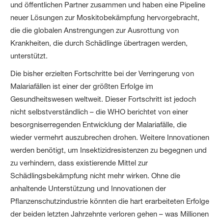
und öffentlichen Partner zusammen und haben eine Pipeline
neuer Lösungen zur Moskitobekämpfung hervorgebracht,
die die globalen Anstrengungen zur Ausrottung von
Krankheiten, die durch Schädlinge übertragen werden,
unterstützt.
Die bisher erzielten Fortschritte bei der Verringerung von
Malariafällen ist einer der größten Erfolge im
Gesundheitswesen weltweit. Dieser Fortschritt ist jedoch
nicht selbstverständlich – die WHO berichtet von einer
besorgniserregenden Entwicklung der Malariafälle, die
wieder vermehrt auszubrechen drohen. Weitere Innovationen
werden benötigt, um Insektizidresistenzen zu begegnen und
zu verhindern, dass existierende Mittel zur
Schädlingsbekämpfung nicht mehr wirken. Ohne die
anhaltende Unterstützung und Innovationen der
Pflanzenschutzindustrie könnten die hart erarbeiteten Erfolge
der beiden letzten Jahrzehnte verloren gehen – was Millionen