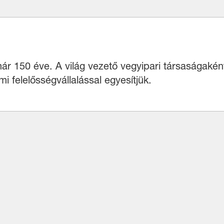
r 150 éve. A világ vezető vegyipari társaságaként
 felelősségvállalással egyesítjük.