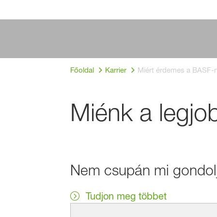
Főoldal
Karrier
Miért érdemes a BASF-n
Miénk a legjob
Nem csupán mi gondolj
Tudjon meg többet