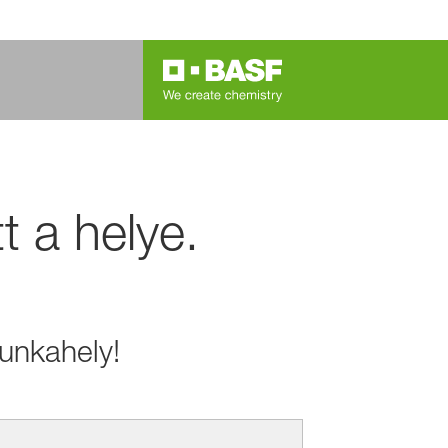
t a helye.
unkahely!