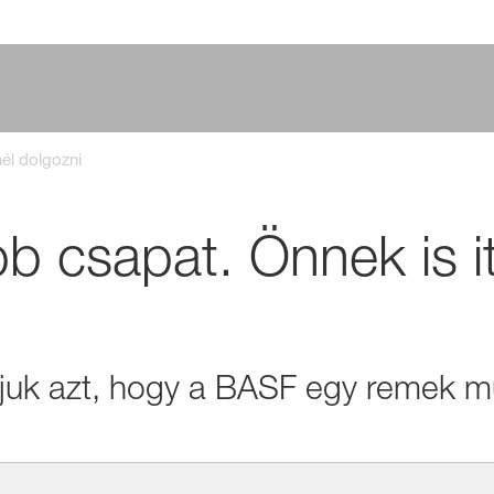
él dolgozni
b csapat. Önnek is it
uk azt, hogy a BASF egy remek m