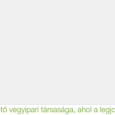
tő vegyipari társasága, ahol a leg