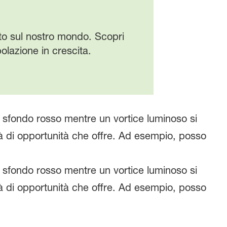
tto sul nostro mondo. Scopri
olazione in crescita.