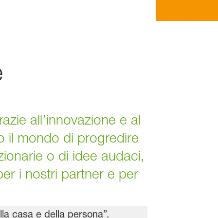
e
zie all’innovazione e al
to il mondo di progredire
uzionarie o di idee audaci,
er i nostri partner e per