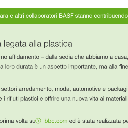
ara e altri collaboratori BASF stanno contribuend
 legata alla plastica
iamo affidamento – dalla sedia che abbiamo a casa,
 loro durata è un aspetto importante, ma alla fine d
 settori arredamento, moda, automotive e packagi
e i rifiuti plastici e offrire una nuova vita ai materia
 prima volta su
bbc.com
ed è stata realizzata p