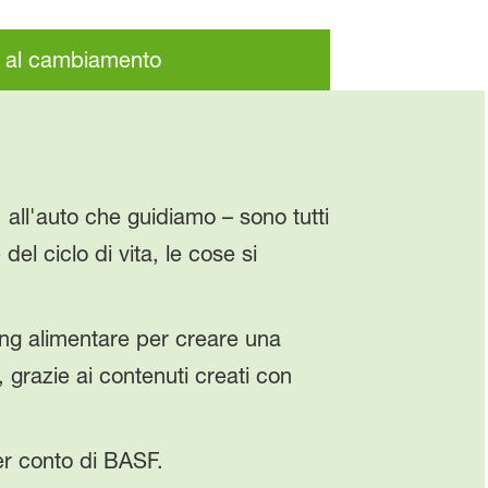
o al cambiamento
 all'auto che guidiamo – sono tutti
el ciclo di vita, le cose si
ng alimentare per creare una
li, grazie ai contenuti creati con
er conto di BASF.