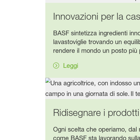
Innovazioni per la cas
BASF sintetizza ingredienti inn
lavastoviglie trovando un equi
rendere il mondo un posto più 
Leggi
Ridisegnare i prodott
Ogni scelta che operiamo, dal 
come BASF sta lavorando sulla f