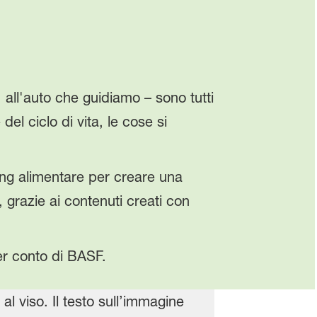
 all'auto che guidiamo – sono tutti
el ciclo di vita, le cose si
ng alimentare per creare una
li, grazie ai contenuti creati con
er conto di BASF.