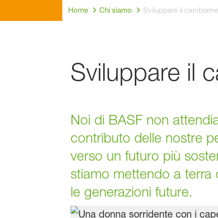
Home
Chi siamo
Sviluppare il cambiame
Sviluppare il
Noi di BASF non attendiam
contributo delle nostre p
verso un futuro più sosten
stiamo mettendo a terra c
le generazioni future.