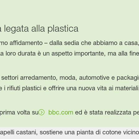
 legata alla plastica
iamo affidamento – dalla sedia che abbiamo a casa,
 loro durata è un aspetto importante, ma alla fine d
 settori arredamento, moda, automotive e packagi
e i rifiuti plastici e offrire una nuova vita ai materia
 prima volta su
bbc.com
ed è stata realizzata p