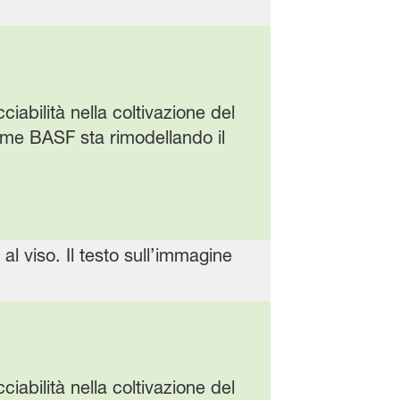
iabilità nella coltivazione del
 come BASF sta rimodellando il
iabilità nella coltivazione del