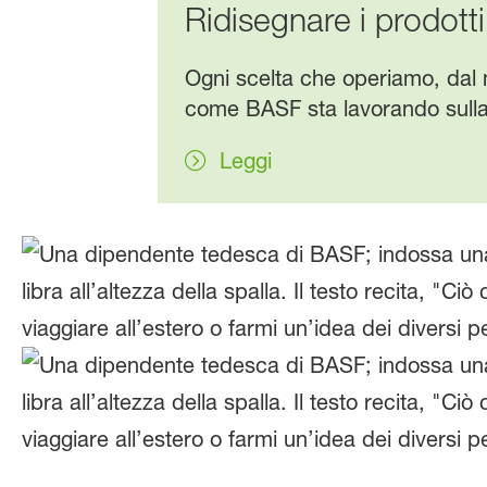
Ridisegnare i prodott
Ogni scelta che operiamo, dal 
come BASF sta lavorando sulla f
Leggi