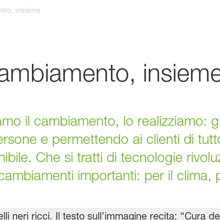
nto, insieme
 cambiamento, insiem
o il cambiamento, lo realizziamo: gra
ersone e permettendo ai clienti di tut
ibile. Che si tratti di tecnologie rivol
ambiamenti importanti: per il clima, p