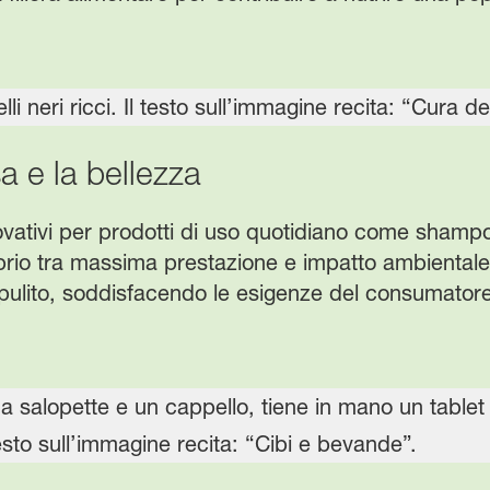
a e la bellezza
ovativi per prodotti di uso quotidiano come shampo
librio tra massima prestazione e impatto ambienta
pulito, soddisfacendo le esigenze del consumatore