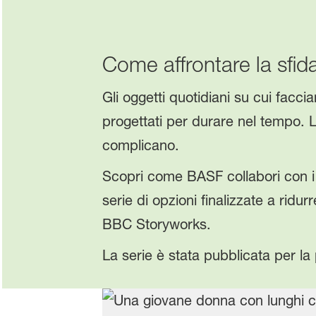
Come affrontare la sfida
Gli oggetti quotidiani su cui facc
progettati per durare nel tempo. La
complicano.
Scopri come BASF collabori con i
serie di opzioni finalizzate a ridurr
BBC Storyworks.
La serie è stata pubblicata per la