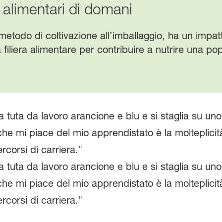
i alimentari di domani
metodo di coltivazione all’imballaggio, ha un impa
iliera alimentare per contribuire a nutrire una pop