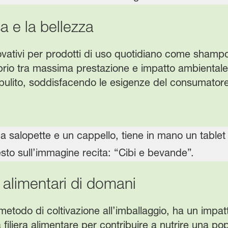
a e la bellezza
ovativi per prodotti di uso quotidiano come shampo
librio tra massima prestazione e impatto ambienta
pulito, soddisfacendo le esigenze del consumatore
i alimentari di domani
metodo di coltivazione all’imballaggio, ha un impa
iliera alimentare per contribuire a nutrire una pop