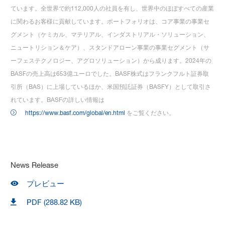
ています。全世界で約112,000人の社員を有し、世界中のほぼすべての産業
に関わるお客様に貢献しています。ポートフォリオは、コア事業の事業セ
グメント（ケミカル、マテリアル、インダストリアル・ソリューション、
ニュートリション＆ケア）、スタンドアローン事業の事業セグメント（サ
ーフェステクノロジー、アグロソリューション）から成ります。2024年の
BASFの売上高は653億ユーロでした。BASF株式はフランクフルト証券取
引所（BAS）に上場しているほか、米国預託証券（BASFY）として取引さ
れています。BASFの詳しい情報は
https://www.basf.com/global/en.html
をご覧ください。
News Release
プレビュー
PDF (288.82 KB)