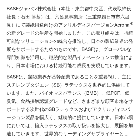
BASFジャパン株式会社（本社：東京都中央区、代表取締役
社長：石田 博基）は、六呂見事業所（三重県四日市市六呂
®
見）にて製紙用途向けのアクリルディスパージョンAcronal
の新グレードの生産を開始しました。この取り組みは、持続
可能なソリューションの統合を推進し、日本の製紙業界の発
展をサポートするためのものです。BASFは、グローバルな
専門知識を活用し、継続的な製品イノベーションの推進によ
り、日本市場における持続可能な成長を実現していきます。
BASFは、製紙業界が基幹産業であることを重要視し、主に
スチレンブタジエン（SB）ラテックスを世界的に供給して
います。また、バイオマスバランス（BMB）、低PCF、低
臭気、食品接触認証グレードなど、さまざまな顧客市場をサ
ポートする次世代のSBラテックスおよびアクリルディスパ
ージョン製品を幅広く、継続的に提供しています。日本市場
においては、輸入ラテックスの取り扱いを拡大し、展開を加
速していきます。世界的なリーディングサプライヤーとし