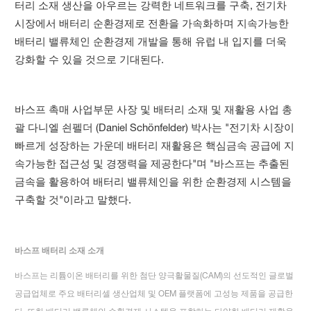
터리 소재 생산을 아우르는 강력한 네트워크를 구축, 전기차
시장에서 배터리 순환경제로 전환을 가속화하며 지속가능한
배터리 밸류체인 순환경제 개발을 통해 유럽 내 입지를 더욱
강화할 수 있을 것으로 기대된다.
바스프 촉매 사업부문 사장 및 배터리 소재 및 재활용 사업 총
괄 다니엘 쇤펠더 (Daniel Schönfelder) 박사는 "전기차 시장이
빠르게 성장하는 가운데 배터리 재활용은 핵심금속 공급에 지
속가능한 접근성 및 경쟁력을 제공한다"며 "바스프는 추출된
금속을 활용하여 배터리 밸류체인을 위한 순환경제 시스템을
구축할 것"이라고 말했다.
바스프 배터리 소재 소개
바스프는 리튬이온 배터리를 위한 첨단 양극활물질(CAM)의 선도적인 글로벌
공급업체로 주요 배터리셀 생산업체 및 OEM 플랫폼에 고성능 제품을 공급한