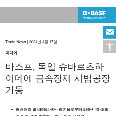
Trade News
|
2024년 4월 17일
미디어
바스프, 독일 슈바르츠하
이데에 금속정제 시범공장
가동
폐배터리 및 배터리 생산 폐기물로부터 리튬·니켈·코발