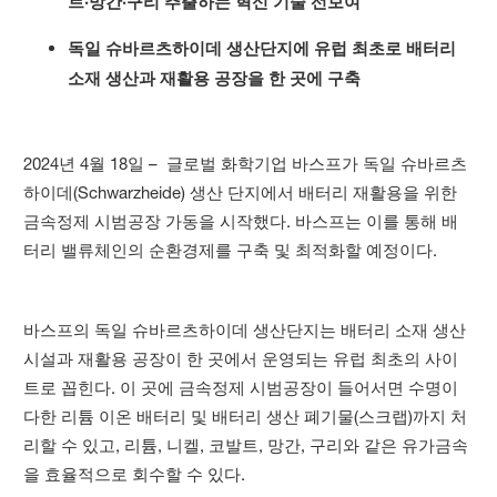
트·망간·구리 추출하는 혁신 기술 선보여
독일 슈바르츠하이데 생산단지에 유럽 최초로 배터리
소재 생산과 재활용 공장을 한 곳에 구축
2024년 4월 18일 – 글로벌 화학기업 바스프가 독일 슈바르츠
하이데(Schwarzheide) 생산 단지에서 배터리 재활용을 위한
금속정제 시범공장 가동을 시작했다. 바스프는 이를 통해 배
터리 밸류체인의 순환경제를 구축 및 최적화할 예정이다.
바스프의 독일 슈바르츠하이데 생산단지는 배터리 소재 생산
시설과 재활용 공장이 한 곳에서 운영되는 유럽 최초의 사이
트로 꼽힌다. 이 곳에 금속정제 시범공장이 들어서면 수명이
다한 리튬 이온 배터리 및 배터리 생산 폐기물(스크랩)까지 처
리할 수 있고, 리튬, 니켈, 코발트, 망간, 구리와 같은 유가금속
을 효율적으로 회수할 수 있다.