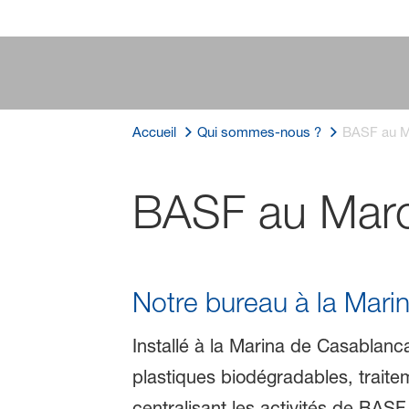
Accueil
Qui sommes-nous ?
BASF au M
BASF au Mar
Notre bureau à la Mar
Installé à la Marina de Casablanc
plastiques biodégradables, trait
centralisant les activités de BAS