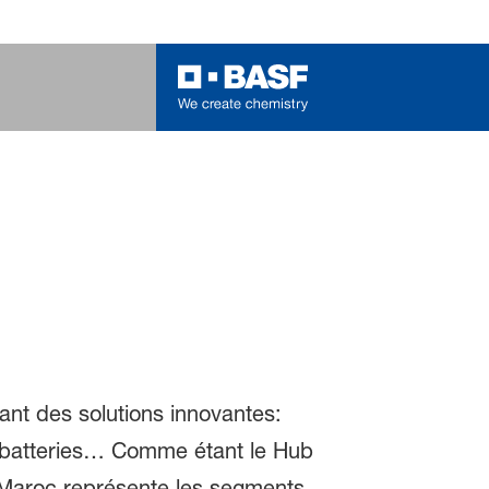
ant des solutions innovantes:
, batteries… Comme étant le Hub
F Maroc représente les segments