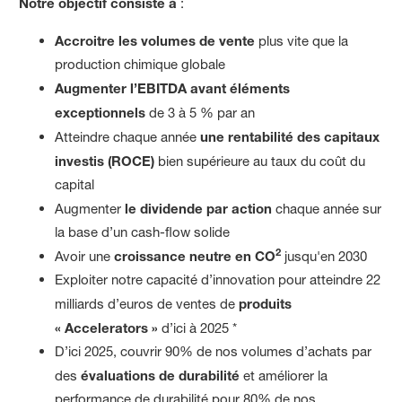
Notre objectif consiste à
:
Accroitre les volumes de vente
plus vite que la
production chimique globale
Augmenter l’EBITDA avant éléments
exceptionnels
de 3 à 5 % par an
Atteindre chaque année
une rentabilité des capitaux
investis (ROCE)
bien supérieure au taux du coût du
capital
Augmenter
le dividende par action
chaque année sur
la base d’un cash-flow solide
2
Avoir une
croissance neutre en CO
jusqu'en 2030
Exploiter notre capacité d’innovation pour atteindre 22
milliards d’euros de ventes de
produits
« Accelerators »
d’ici à 2025 *
D’ici 2025, couvrir 90% de nos volumes d’achats par
des
évaluations de durabilité
et améliorer la
performance de durabilité pour 80% de nos