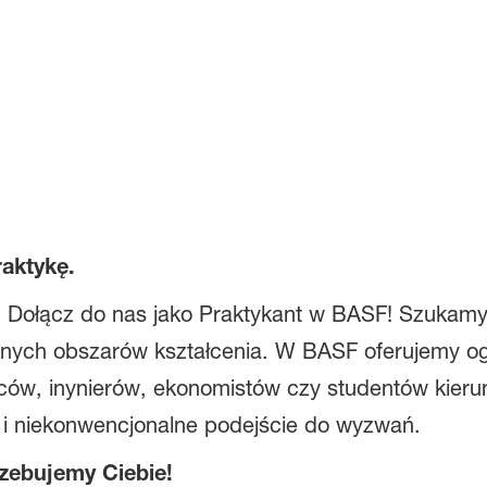
aktykę.
? Dołącz do nas jako Praktykant w BASF! Szukamy
nych obszarów kształcenia. W BASF oferujemy og
wców, inynierów, ekonomistów czy studentów kie
i niekonwencjonalne podejście do wyzwań.
rzebujemy Ciebie!