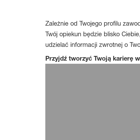
Zależnie od Twojego profilu zawo
Twój opiekun będzie blisko Ciebi
udzielać informacji zwrotnej o Two
Przyjdź tworzyć Twoją karierę 