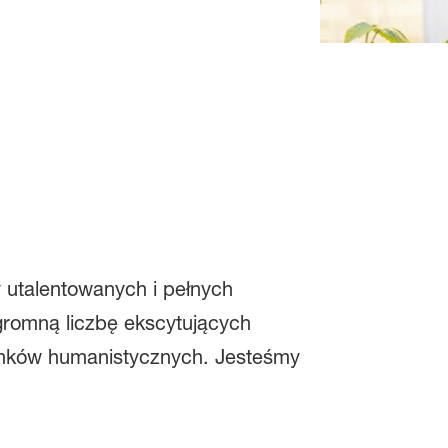
 utalentowanych i pełnych
romną liczbę ekscytujących
runków humanistycznych. Jesteśmy