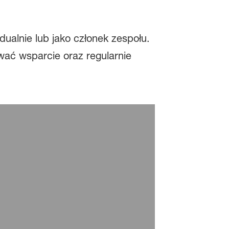
ualnie lub jako członek zespołu.
wać wsparcie oraz regularnie