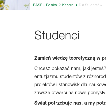
BASF – Polska
Kariera
Dla Studentów
Studenci
Zamień wiedzę teoretyczną w pr
Chcesz pokazać nam, jaki jesteś
entuzjazmu studentów z różnorod
projektów i stanowisk dla nauko
zawsze otwarci na nowe pomysły 
Świat potrzebuje nas, a my pot