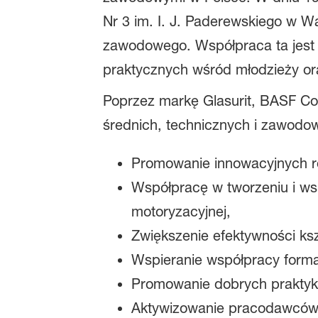
Nr 3 im. I. J. Paderewskiego w Wa
zawodowego. Współpraca ta jest cz
praktycznych wśród młodzieży or
Poprzez markę Glasurit, BASF Co
średnich, technicznych i zawodo
Promowanie innowacyjnych ro
Współpracę w tworzeniu i wsp
motoryzacyjnej,
Zwiększenie efektywności ks
Wspieranie współpracy forma
Promowanie dobrych praktyk
Aktywizowanie pracodawców 