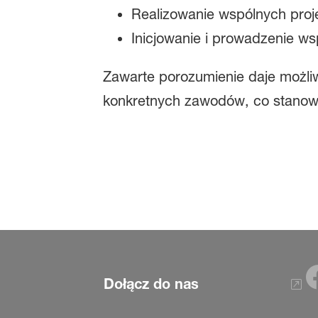
Realizowanie wspólnych proj
Inicjowanie i prowadzenie w
Zawarte porozumienie daje możli
konkretnych zawodów, co stanowi 
Dołącz do nas