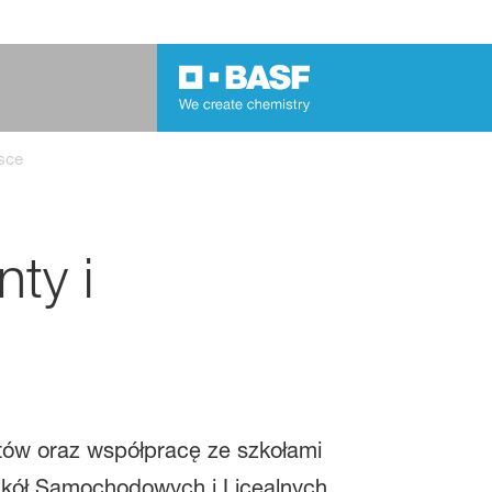
sce
ty i
ntów oraz współpracę ze szkołami
kół Samochodowych i Licealnych