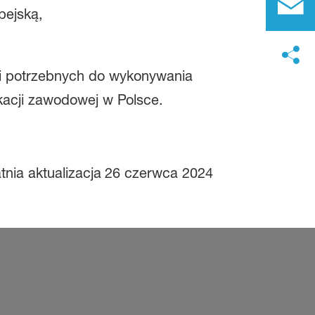
pejską,
ci potrzebnych do wykonywania
kacji zawodowej w Polsce.
tnia aktualizacja
26 czerwca 2024