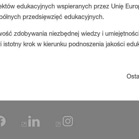
ektów edukacyjnych wspieranych przez Unię Euro
spólnych przedsięwzięć edukacyjnych.
wość zdobywania niezbędnej wiedzy i umiejętnoś
istotny krok w kierunku podnoszenia jakości edu
Osta