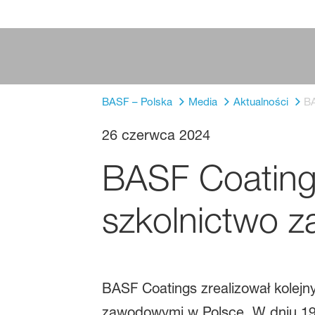
BASF – Polska
Media
Aktualności
BA
26 czerwca 2024
BASF Coatings
szkolnictwo 
BASF Coatings zrealizował kolejn
zawodowymi w Polsce. W dniu 19