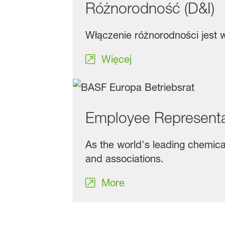
Różnorodność (D&I)
Włączenie różnorodności jest
Więcej
Employee Representa
As the world's leading chemica
and associations.
More