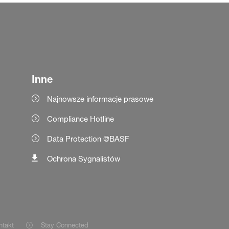
Inne
Najnowsze informacje prasowe
Compliance Hotline
Data Protection @BASF
Ochrona Sygnalistów
ntakt
Stay Connected