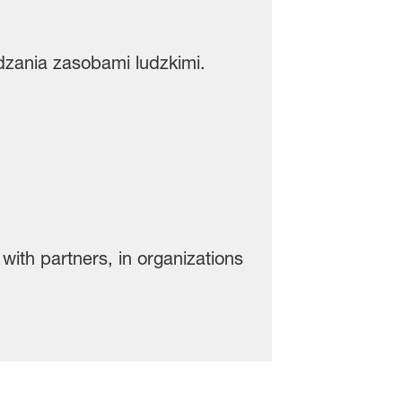
zania zasobami ludzkimi.
with partners, in organizations