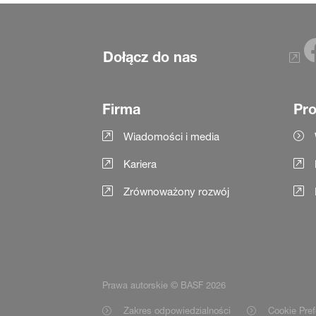
Dołącz do nas
Firma
Pro
Wiadomości i media
Kariera
Zrównoważony rozwój
Prawa autorskie © BASF 2026
Zakres odpowiedzialności
Cookie Pref