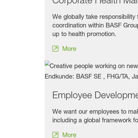
We globally take responsibilit
coordination within BASF Grou
up to health promotion.
More
Employee Developm
We want our employees to make 
including a global framework f
More