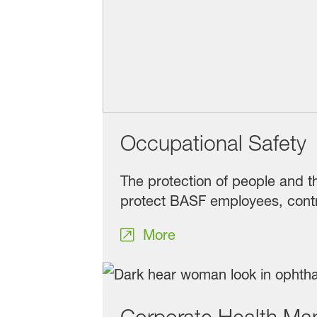
Occupational Safety
The protection of people and th
protect BASF employees, contr
More
Corporate Health M