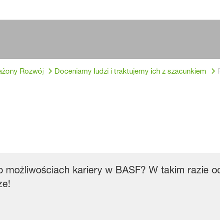
żony Rozwój
Doceniamy ludzi i traktujemy ich z szacunkiem
o możliwościach kariery w BASF? W takim razie o
ze!