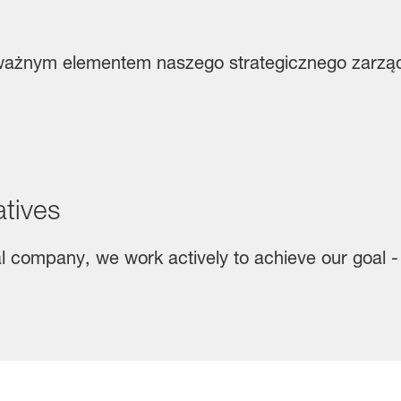
 ważnym elementem naszego strategicznego zarząd
tives
l company, we work actively to achieve our goal - 