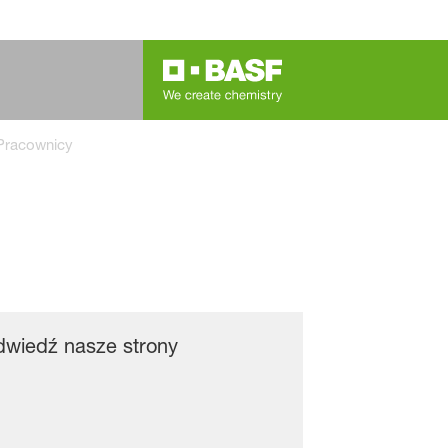
Pracownicy
dwiedź nasze strony