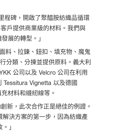
里程碑，開啟了聚醯胺紡織品循環
為客戶提供商業級的材料。我們與
永續發展的轉型。」
面料、拉鍊、鈕扣、填充物、魔鬼
廢料進行分類、分揀並提供原料。義大利
 公司以及 Velcro 公司在利用
tura Vignetta 以及德國
填充材料和縫紉線等。
鍵在於推動創新，此次合作正是絕佳的例證。
環解決方案的第一步，因為紡織產
收。」