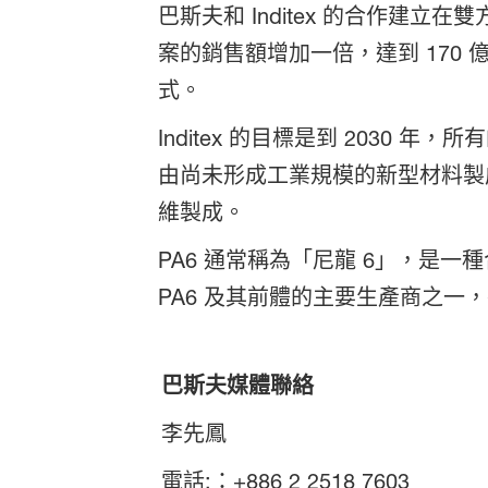
巴斯夫和 Inditex 的合作建
案的銷售額增加一倍，達到 170
式。
Inditex 的目標是到 2030 
由尚未形成工業規模的新型材料製成
維製成。
PA6 通常稱為「尼龍 6」，是
PA6 及其前體的主要生產商之一
巴斯夫媒體聯絡
李先鳳
電話:：+886 2 2518 7603