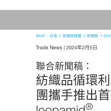
BASF – 台灣
新聞與媒體
新聞稿
202
Trade News
|
2024年2月5日
聯合新聞稿：
紡織品循環利用突
團攜手推出首
®
loopamid