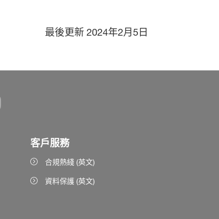
最後更新
2024年2月5日
客戶服務
合規熱綫 (英文)
資料保護 (英文)