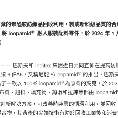
棄的聚醯胺紡織品回收利用，製成新料級品質的合
®
 loopamid
融入服裝配料零件，於 2024 年 1
克
 —— 巴斯夫和 Inditex 集團近日共同宣佈在
®
 (PA6，又稱尼龍 6) loopamid
的推出，巴斯
®
款以 100% loopamid
為原料的夾克，於 202
、鈕扣、填充物、鉤環和拉鍊等都由 loopamid
創新解決方案，可改善時裝業的循環利用，並回收 PA6 
織物混合物，其背後的尖端技術有助於回收工業後和消