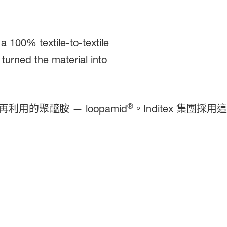
®
的聚醯胺 — loopamid
。Inditex 集團