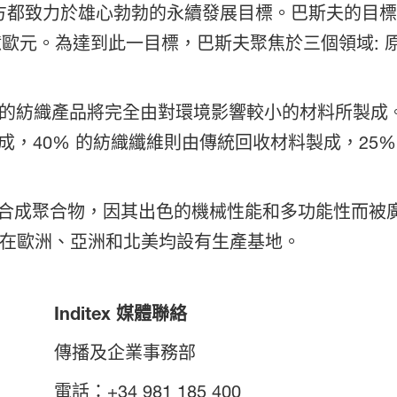
立在雙方都致力於雄心勃勃的永續發展目標。巴斯夫的目標
 億歐元。為達到此一目標，巴斯夫聚焦於三個領域:
年，所有的紡織產品將完全由對環境影響較小的材料所製成。In
，40% 的紡織纖維則由傳統回收材料製成，25
一種合成聚合物，因其出色的機械性能和多功能性而
，在歐洲、亞洲和北美均設有生產基地。
Inditex 媒體聯絡
傳播及企業事務部
電話：+34 981 185 400