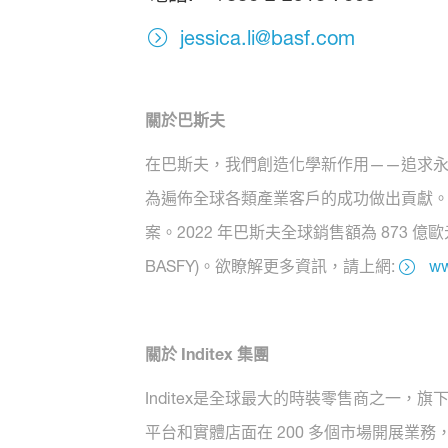
jessica.li@basf.com
關於巴斯夫
在巴斯夫，我們創造化學新作用——追求永續
為遍佈全球各類產業客戶的成功做出貢獻。
案。2022 年巴斯夫全球銷售額為 873 
BASFY)。欲瞭解更多資訊，請上網:
ww
關於 Inditex 集團
Inditex是全球最大的時裝零售商之一，旗下有 Zara
平台和實體店面在 200 多個市場開展