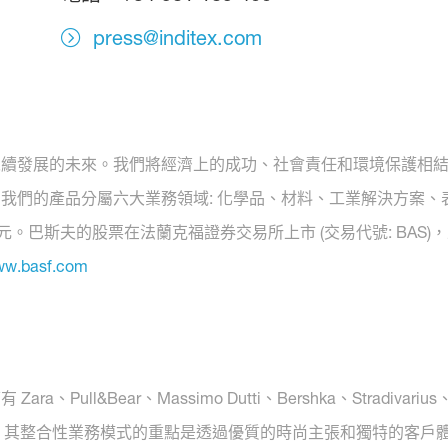
press@inditex.com
發展的未來。我們將經濟上的成功、社會責任和環境保護相結合。巴
我們的產品分屬六大業務領域: 化學品、材料、工業解決方案、
億歐元。巴斯夫的股票在法蘭克福證券交易所上市 (交易代號: BAS)
w.basf.com
、Pull&Bear、Massimo Dutti、Bershka、Stradivariu
業務，其整合性業務模式的重點是透過優質的時尚主張和獨特的客