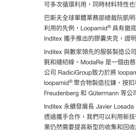
可多次循環利用，同時材料特性也
巴斯夫全球單體業務部總裁阮凱明
®
利用的先例，Loopamid
具有徹底
Inditex 攜手推出的膠囊夾克
Inditex 與數家領先的服裝製造公司
氈和縫紉線。ModaRe 是一個由
公司 RadiciGroup致力於將 loopam
®
loopamid
聚合物製造拉鍊、按扣和魔鬼
Freudenberg 和 Gütermann
Inditex 永續發展長 Javie
透過攜手合作，我們可以利用新技
業仍然需要提高新型的收集和回收