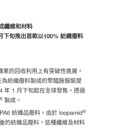
成纖維和材料
 月下旬推出首款以100% 紡織廢料
提高紡織業的回收利用上有突破性進展。
夫為紡織廢料製成的聚醯胺服裝提
4 年 1 月下旬起在全球發售。透過
®
製成。
®
紡織品廢料。由於 loopamid
費後的紡織品廢料，這種纖維及材料