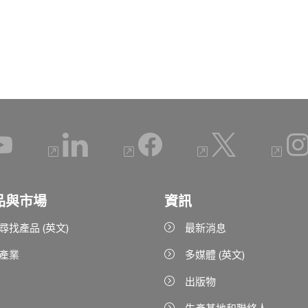
品與市場
資訊
尋找產品 (英文)
最新消息
產業
多媒體 (英文)
出版物