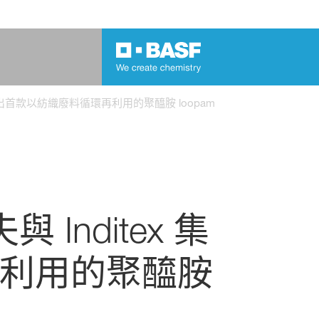
®
推出首款以紡織廢料循環再利用的聚醯胺 loopamid
nditex 集
利用的聚醯胺