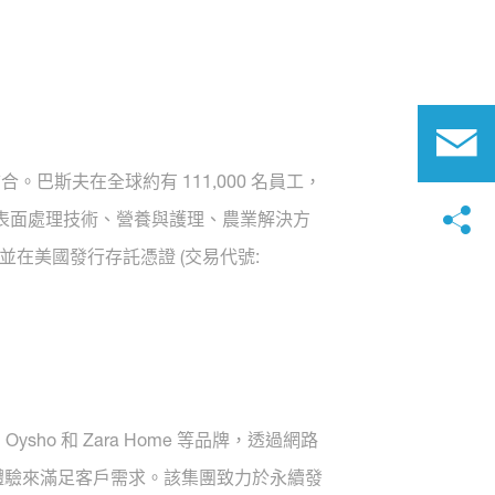
斯夫在全球約有 111,000 名員工，
表面處理技術、營養與護理、農業解決方
，並在美國發行存託憑證 (交易代號:
s、Oysho 和 Zara Home 等品牌，透過網路
戶體驗來滿足客戶需求。該集團致力於永續發