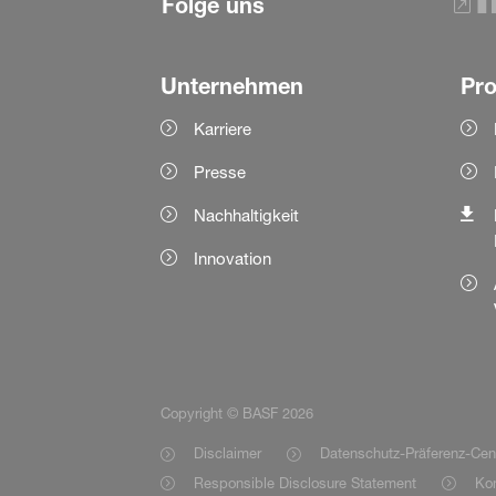
Folge uns
Unternehmen
Pr
Karriere
Presse
Nachhaltigkeit
Innovation
Copyright © BASF 2026
Disclaimer
Datenschutz-Präferenz-Cen
Responsible Disclosure Statement
Kon