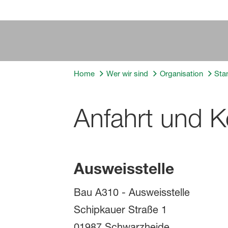
Home
Wer wir sind
Organisation
Sta
Anfahrt und K
Ausweisstelle
Bau A310 - Ausweisstelle
Schipkauer Straße 1
01987 Schwarzheide