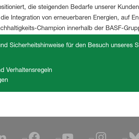
und Sicherheitshinweise für den Besuch unseres St
nd Verhaltensregeln
gen