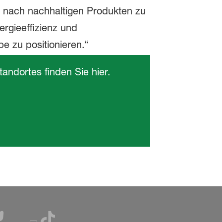
andortes finden Sie hier.