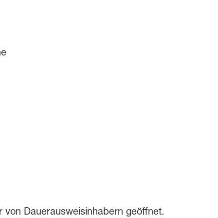
ne
 von Dauerausweisinhabern geöffnet.