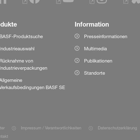
odukte
Information
BASF-Produktsuche
Presseinformationen
Industrieauswahl
Multimedia
Rücknahme von
Publikationen
Industrieverpackungen
Standorte
Allgemeine
Verkaufsbedingungen BASF SE
ter
Impressum / Verantwortlichkeiten
Datenschutzerklärung
takt