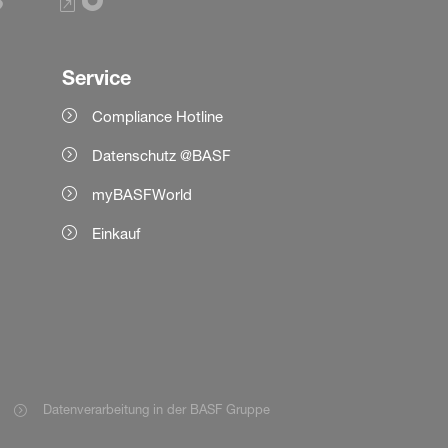
Service
Compliance Hotline
Datenschutz @BASF
myBASFWorld
Einkauf
Datenverarbeitung in der BASF Gruppe