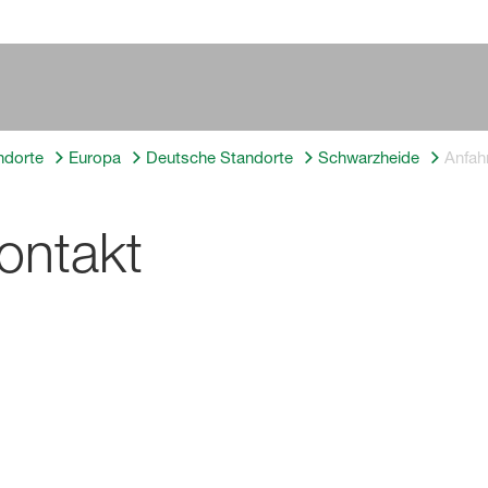
ndorte
Europa
Deutsche Standorte
Schwarzheide
Anfah
ontakt