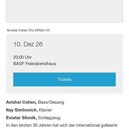
Avishai Cohen Trio ©Peter Vit
10. Dez 26
20:00 Uhr
BASF Feierabendhaus
Tickets
Avishai Cohen,
Bass/Gesang
Itay Simhovich,
Klavier
Eviatar Slivnik,
Schlagzeug
In den letzten 30 Jahren hat sich der international gefeierte