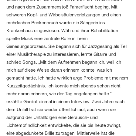
und nach dem Zusammenstoß Fahrerflucht beging. Mit
schweren Kopf- und Wirbelsäulenverletzungen und einen
mehrfachen Beckenbruch wurde die Sängerin ins
Krankenhaus eingewiesen. Während ihrer Rehabilitation
spielte Musik eine zentrale Rolle in ihrem
Genesungsprozess. Sie begann sich für Jazzgesang als Teil
einer Musiktherapie zu interessieren, lernte Gitarre und
schrieb Songs. „Mit dem Aufnehmen begann ich, weil ich
mich auf diese Weise daran erinnern konnte, was ich
gemacht hatte. Ich hatte wirklich arge Probleme mit meinem
Kurzzeitgedächtnis. Ich konnte mich abends schon nicht
mehr daran erinnern, wie der Tag angefangen hatte.“,
erzählte Gardot einmal in einem Interview. Zwei Jahre nach
dem Unfall trat sie wieder öffentlich auf, auch wenn sie
aufgrund der Unfallfolgen eine Geräusch- und
Lichtempfindlichkeit entwickelte, die sie bis heute zwingt,
eine abgedunkelte Brille zu tragen. Mittlerweile hat die