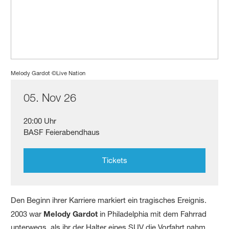
Melody Gardot ©Live Nation
05. Nov 26
20:00 Uhr
BASF Feierabendhaus
Tickets
Den Beginn ihrer Karriere markiert ein tragisches Ereignis.
2003 war
Melody Gardot
in Philadelphia mit dem Fahrrad
unterwegs, als ihr der Halter eines SUV die Vorfahrt nahm