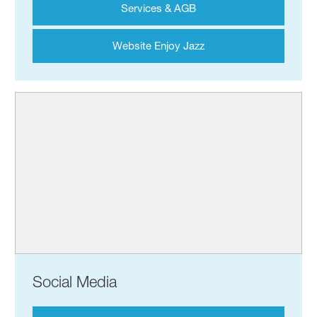
Services & AGB
Website Enjoy Jazz
Social Media