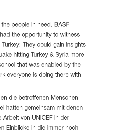
o the people in need. BASF
had the opportunity to witness
 Turkey: They could gain insights
hquake hitting Turkey & Syria more
 school that was enabled by the
k everyone is doing there with
den die betroffenen Menschen
rkei hatten gemeinsam mit denen
e Arbeit von UNICEF in der
en Einblicke in die immer noch