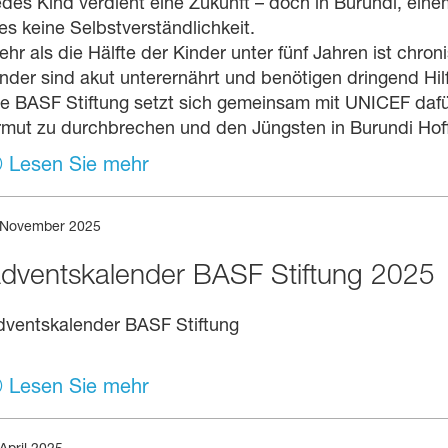
des Kind verdient eine Zukunft – doch in Burundi, eine
es keine Selbstverständlichkeit.
hr als die Hälfte der Kinder unter fünf Jahren ist chr
nder sind akut unterernährt und benötigen dringend Hil
e BASF Stiftung setzt sich gemeinsam mit UNICEF dafü
rmut zu durchbrechen und den Jüngsten in Burundi Hof
Lesen Sie mehr
 November 2025
dventskalender BASF Stiftung 2025
dventskalender BASF Stiftung
Lesen Sie mehr
 April 2025