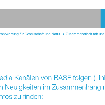
rantwortung für Gesellschaft und Natur
Zusammenarbeit mit uns
dia Kanälen von BASF folgen (Link
uch Neuigkeiten im Zusammenhang m
nfos zu finden: