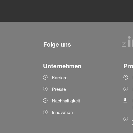
Folge uns
Unternehmen
Pr
Karriere
Presse
Nachhaltigkeit
Innovation