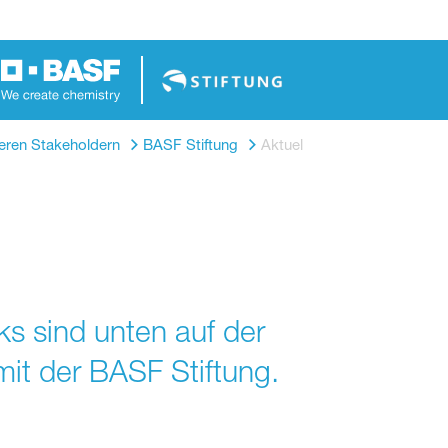
eren Stakeholdern
BASF Stiftung
Aktuelles
s sind unten auf der
it der BASF Stiftung.