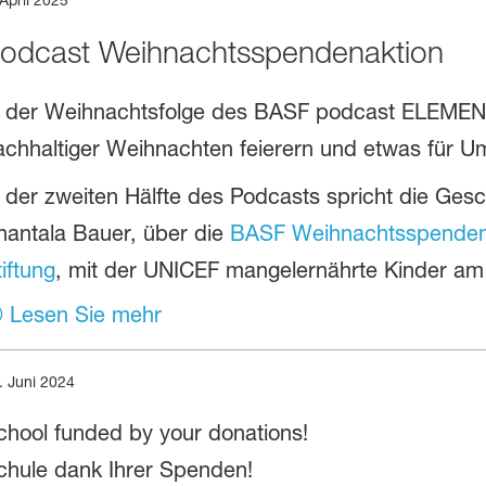
odcast Weihnachtsspendenaktion
n der Weihnachtsfolge des BASF podcast ELEMEN
achhaltiger Weihnachten feierern und etwas für U
n der zweiten Hälfte des Podcasts spricht die Gesc
hantala Bauer, über die
BASF Weihnachtsspenden
iftung
, mit der UNICEF mangelernährte Kinder am 
Lesen Sie mehr
. Juni 2024
chool funded by your donations!
chule dank Ihrer Spenden!