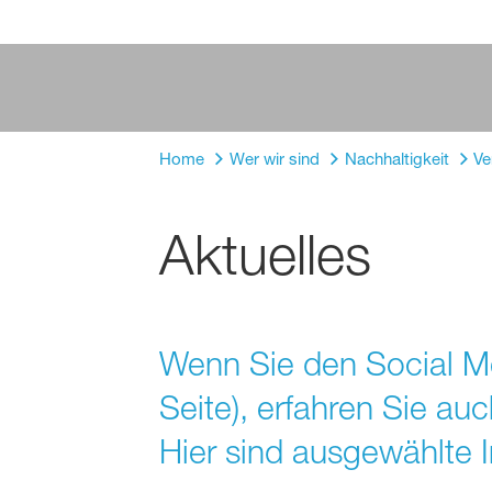
Home
Wer wir sind
Nachhaltigkeit
Ve
Aktuelles
Wenn Sie den Social Me
Seite), erfahren Sie a
Hier sind ausgewählte I