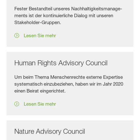
Fester Bestand­teil unseres Nach­haltig­keits­manage­
ments ist der konti­nuier­liche Dialog mit unseren
Stake­holder-Gruppen.
Lesen Sie mehr
Human Rights Advisory Council
Um beim Thema Menschen­rechte externe Expertise
syste­matisch einzu­beziehen, haben wir im Jahr 2020
einen Beirat eingerichtet.
Lesen Sie mehr
Nature Advisory Council