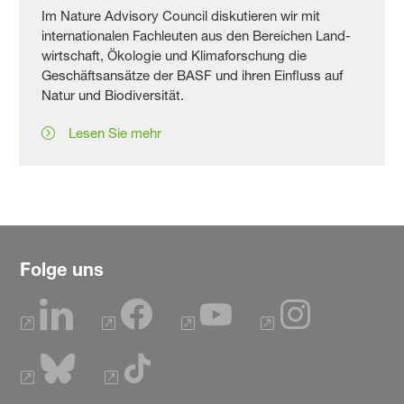
Im Nature Advisory Council diskutieren wir mit
interna­tiona­len Fach­leuten aus den Bereichen Land­
wirts­chaft, Ökologie und Klima­forschung die
Geschäfts­ansätze der BASF und ihren Einfluss auf
Natur und Bio­diver­sität.
Lesen Sie mehr
Folge uns