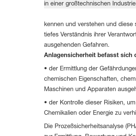
kennen und verstehen und diese st
tiefes Verständnis ihrer Verantwo
ausgehenden Gefahren.
Anlagensicherheit befasst sich 
•
der Ermittlung der Gefährdungen
chemischen Eigenschaften, chemi
Maschinen und Apparaten ausge
•
der Kontrolle dieser Risiken, um
Chemikalien oder Energie zu verh
Die Prozeßsicherheitsanalyse (PHA