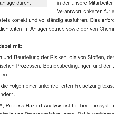
in der unsere Mitarbeiter
Verantwortlichkeiten für
ets korrekt und vollständig ausführen. Dies erford
rtlichkeiten im Anlagenbetrieb sowie der von Chem
dabei mit:
 und Beurteilung der Risiken, die von Stoffen, de
schen Prozessen, Betriebsbedingungen und der t
hen.
 die Folgen einer unkontrollierten Freisetzung toxis
indern.
; Process Hazard Analysis) ist hierbei eine syste