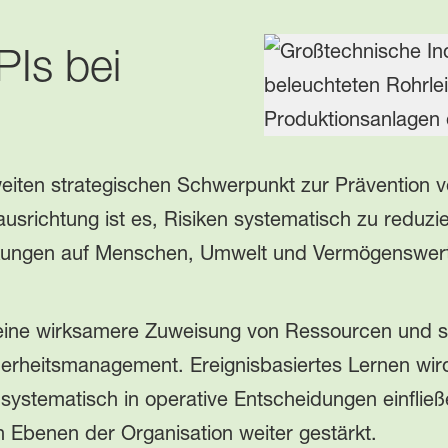
PIs bei
eiten strategischen Schwerpunkt zur Prävention 
ausrichtung ist es, Risiken systematisch zu reduz
irkungen auf Menschen, Umwelt und Vermögenswe
eine wirksamere Zuweisung von Ressourcen und st
rheitsmanagement. Ereignisbasiertes Lernen wird 
 systematisch in operative Entscheidungen einfließ
 Ebenen der Organisation weiter gestärkt.