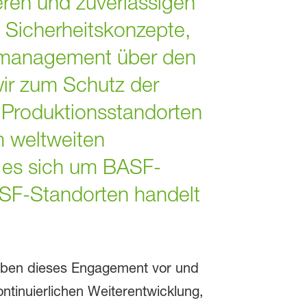
heren und zuverlässigen
 Sicherheitskonzepte,
komanagement über den
ir zum Schutz der
Produktionsstandorten
m weltweiten
b es sich um BASF-
ASF-Standorten handelt
eben dieses Engagement vor und
ontinuierlichen Weiterentwicklung,