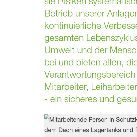
sie Risiken systematisc
Betrieb unserer Anlage
kontinuierliche Verbes
gesamten Lebenszyklus
Umwelt und der Mensch
bei und bieten allen, d
Verantwortungsbereich 
Mitarbeiter, Leiharbei
- ein sicheres und ges