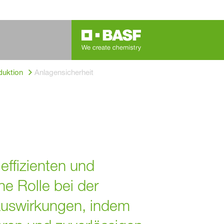
duktion
Anlagensicherheit
 effizienten und
he Rolle bei der
Auswirkungen, indem