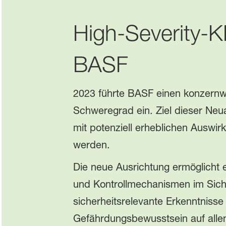
High‑Severity‑K
BASF
2023 führte BASF einen konzernw
Schweregrad ein. Ziel dieser Neu
mit potenziell erheblichen Ausw
werden.
Die neue Ausrichtung ermöglicht 
und Kontrollmechanismen im Siche
sicherheitsrelevante Erkenntnisse
Gefährdungsbewusstsein auf allen