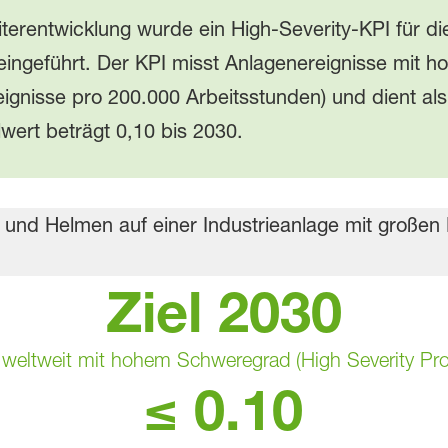
erentwicklung wurde ein High‑Severity‑KPI für die
) eingeführt. Der KPI misst Anlagenereignisse mit
eignisse pro 200.000 Arbeitsstunden) und dient als
wert beträgt 0,10 bis 2030.
Ziel 2030
weltweit mit hohem Schweregrad (High Severity Pro
≤ 0.10