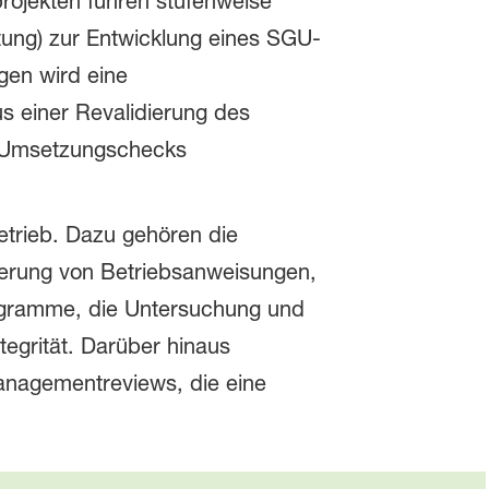
projekten führen stufenweise
ung) zur Entwicklung eines SGU-
gen wird eine
s einer Revalidierung des
s Umsetzungschecks
etrieb. Dazu gehören die
dierung von Betriebsanweisungen,
gramme, die Untersuchung und
egrität. Darüber hinaus
nagementreviews, die eine