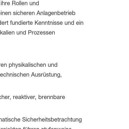
 ihre Rollen und
 einen sicheren Anlagenbetrieb
ert fundierte Kenntnisse und ein
ikalien und Prozessen
ren physikalischen und
echnischen Ausrüstung,
cher, reaktiver, brennbare
matische Sicherheitsbetrachtung