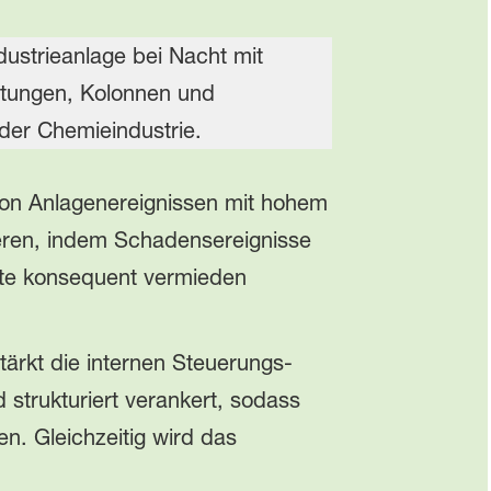
von Anlagenereignissen mit hohem
ieren, indem Schadensereignisse
rte konsequent vermieden
ärkt die internen Steuerungs‑
strukturiert verankert, sodass
en. Gleichzeitig wird das