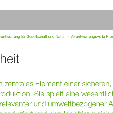
rantwortung für Gesellschaft und Natur
Verantwortungsvolle Pro
heit
n zentrales Element einer sicheren,
oduktion. Sie spielt eine wesentlic
srelevanter und umweltbezogener 