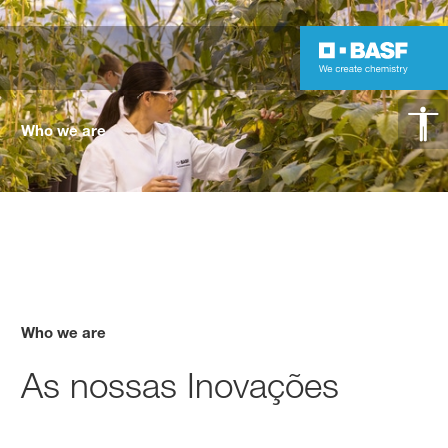
Who we are
Who we are
As nossas Inovações