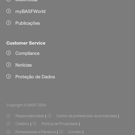
myBASFWorld
Publicações
Customer Service
Compliance
Notícias
Proteção de Dados
Copyright © BASF 2026
Responsabilidade
Centro de preferências de privacidade
Créditos
Política de Privacidade
Fornecedores e Parceiros
Contato