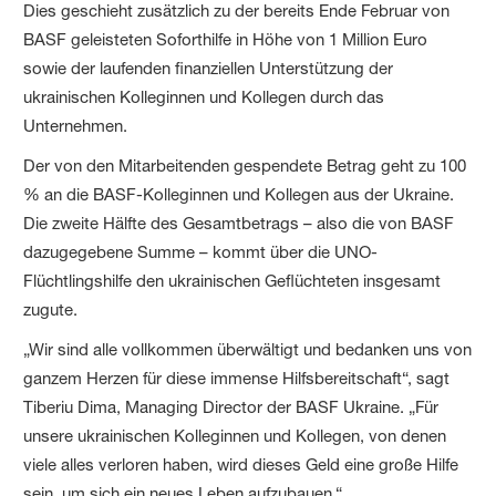
Dies geschieht zusätzlich zu der bereits Ende Februar von
BASF geleisteten Soforthilfe in Höhe von 1 Million Euro
sowie der laufenden finanziellen Unterstützung der
ukrainischen Kolleginnen und Kollegen durch das
Unternehmen.
Der von den Mitarbeitenden gespendete Betrag geht zu 100
% an die BASF-Kolleginnen und Kollegen aus der Ukraine.
Die zweite Hälfte des Gesamtbetrags – also die von BASF
dazugegebene Summe – kommt über die UNO-
Flüchtlingshilfe den ukrainischen Geflüchteten insgesamt
zugute.
„Wir sind alle vollkommen überwältigt und bedanken uns von
ganzem Herzen für diese immense Hilfsbereitschaft“, sagt
Tiberiu Dima, Managing Director der BASF Ukraine. „Für
unsere ukrainischen Kolleginnen und Kollegen, von denen
viele alles verloren haben, wird dieses Geld eine große Hilfe
sein, um sich ein neues Leben aufzubauen.“