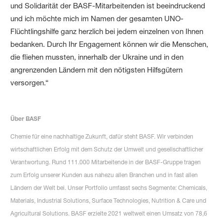
und Solidarität der BASF-Mitarbeitenden ist beeindruckend
und ich möchte mich im Namen der gesamten UNO-
Flüchtlingshilfe ganz herzlich bei jedem einzelnen von Ihnen
bedanken. Durch Ihr Engagement können wir die Menschen,
die fliehen mussten, innerhalb der Ukraine und in den
angrenzenden Ländern mit den nötigsten Hilfsgütern
versorgen.“
Über BASF
Chemie für eine nachhaltige Zukunft, dafür steht BASF. Wir verbinden
wirtschaftlichen Erfolg mit dem Schutz der Umwelt und gesellschaftlicher
Verantwortung. Rund 111.000 Mitarbeitende in der BASF-Gruppe tragen
zum Erfolg unserer Kunden aus nahezu allen Branchen und in fast allen
Ländern der Welt bei. Unser Portfolio umfasst sechs Segmente: Chemicals,
Materials, Industrial Solutions, Surface Technologies, Nutrition & Care und
Agricultural Solutions. BASF erzielte 2021 weltweit einen Umsatz von 78,6