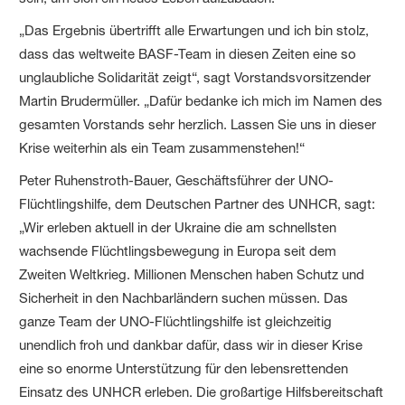
„Das Ergebnis übertrifft alle Erwartungen und ich bin stolz,
dass das weltweite BASF-Team in diesen Zeiten eine so
unglaubliche Solidarität zeigt“, sagt Vorstandsvorsitzender
Martin Brudermüller. „Dafür bedanke ich mich im Namen des
gesamten Vorstands sehr herzlich. Lassen Sie uns in dieser
Krise weiterhin als ein Team zusammenstehen!“
Peter Ruhenstroth-Bauer, Geschäftsführer der UNO-
Flüchtlingshilfe, dem Deutschen Partner des UNHCR, sagt:
„Wir erleben aktuell in der Ukraine die am schnellsten
wachsende Flüchtlingsbewegung in Europa seit dem
Zweiten Weltkrieg. Millionen Menschen haben Schutz und
Sicherheit in den Nachbarländern suchen müssen. Das
ganze Team der UNO-Flüchtlingshilfe ist gleichzeitig
unendlich froh und dankbar dafür, dass wir in dieser Krise
eine so enorme Unterstützung für den lebensrettenden
Einsatz des UNHCR erleben. Die großartige Hilfsbereitschaft