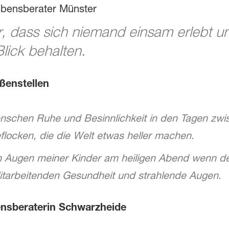
ebensberater Münster
, dass sich niemand einsam erlebt u
lick behalten.
ußenstellen
nschen Ruhe und Besinnlichkeit in den Tagen zwi
locken, die die Welt etwas heller machen.
den Augen meiner Kinder am heiligen Abend wenn 
itarbeitenden Gesundheit und strahlende Augen.
ensberaterin Schwarzheide