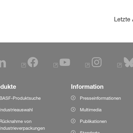
Letzte 
odukte
Information
BASF-Produktsuche
Presseinformationen
Industrieauswahl
Multimedia
Rücknahme von
Publikationen
Industrieverpackungen
Standorte