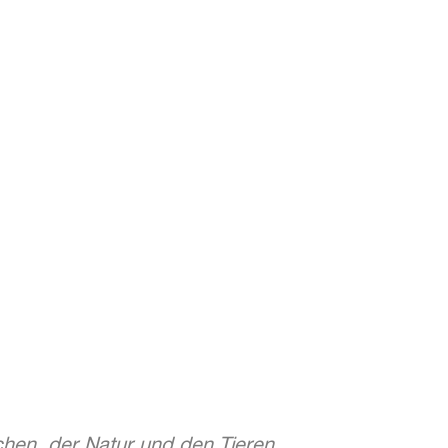
hen, der Natur und den Tieren