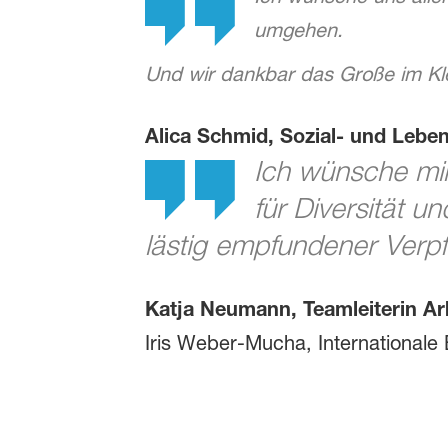
umgehen.
Und wir dankbar das Große im Kl
Alica Schmid, Sozial- und Leben
Ich wünsche mir
für Diversität 
lästig empfundener Verpf
Katja Neumann, Teamleiterin Arb
Iris Weber-Mucha, International