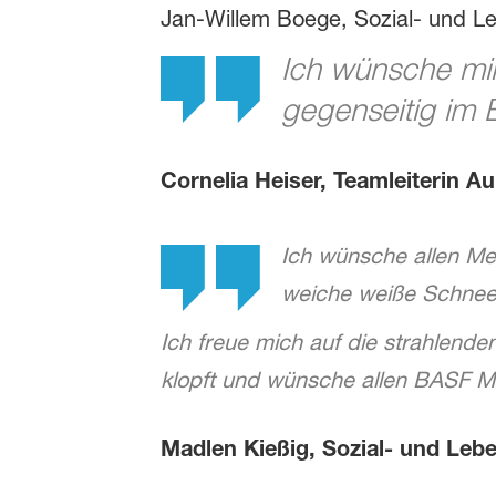
Jan-Willem Boege, Sozial- und L
Ich wünsche mir
gegenseitig im B
Cornelia Heiser, Teamleiterin A
Ich wünsche allen Me
weiche weiße Schneef
Ich freue mich auf die strahlen
klopft und wünsche allen BASF M
Madlen Kießig, Sozial- und Leb