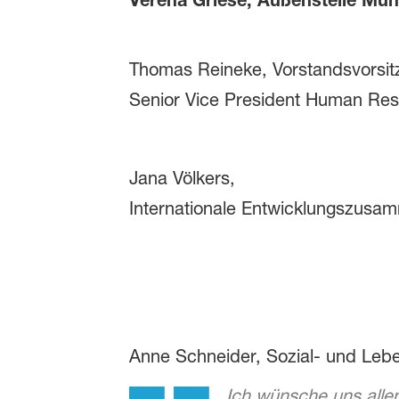
Thomas Reineke, Vorstandsvorsit
Senior Vice President Human Re
Jana Völkers,
Internationale Entwicklungszusa
Anne Schneider, Sozial- und Lebe
Ich wünsche uns alle