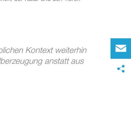
blichen Kontext weiterhin
 Überzeugung anstatt aus