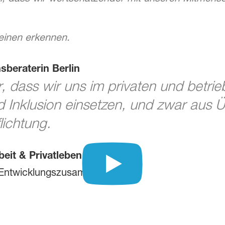
einen erkennen.
sberaterin Berlin
, dass wir uns im privaten und betrie
und Inklusion einsetzen, und zwar aus
lichtung.
eit & Privatleben
e Entwicklungszusammenarbeit