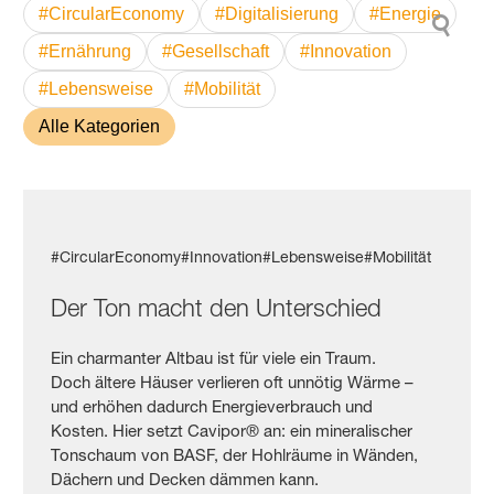
#CircularEconomy
#Digitalisierung
#Energie
#Ernährung
#Gesellschaft
#Innovation
#Lebensweise
#Mobilität
Alle Kategorien
#CircularEconomy
#Innovation
#Lebensweise
#Mobilität
Der Ton macht den Unterschied
Ein charmanter Altbau ist für viele ein Traum.
Doch ältere Häuser verlieren oft unnötig Wärme –
und erhöhen dadurch Energieverbrauch und
Kosten. Hier setzt Cavipor® an: ein mineralischer
Tonschaum von BASF, der Hohlräume in Wänden,
Dächern und Decken dämmen kann.