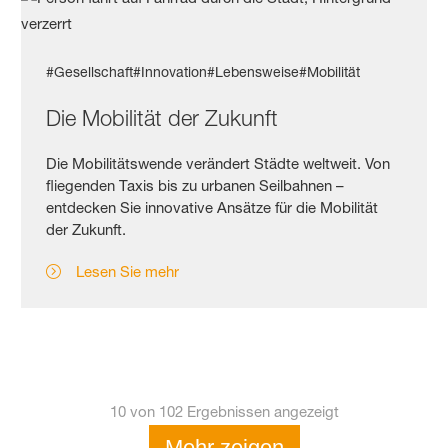
#Gesellschaft
#Innovation
#Lebensweise
#Mobilität
Die Mobilität der Zukunft
Die Mobilitätswende verändert Städte weltweit. Von
fliegenden Taxis bis zu urbanen Seilbahnen –
entdecken Sie innovative Ansätze für die Mobilität
der Zukunft.
Lesen Sie mehr
10 von 102 Ergebnissen angezeigt
Mehr zeigen