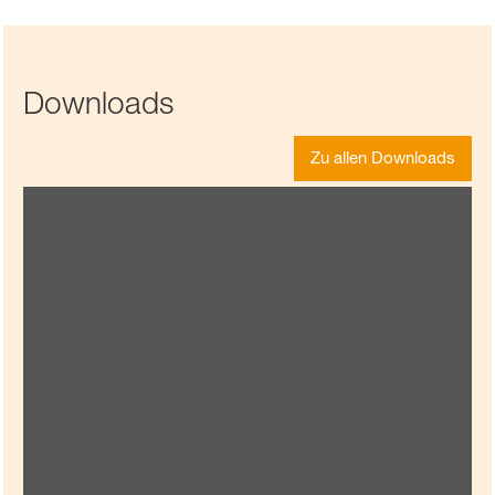
Downloads
Zu allen Downloads
Ausgabe #14
Die Kurve kriegen
Vorschau
PDF (16,16 MB)